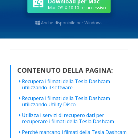
Download per Mac
Mac OS X 10.10 o successivo
Anche disponibile per Windows

CONTENUTO DELLA PAGINA:
Recupera i filmati della Tesla Dashcam
utilizzando il software
Recupera i filmati della Tesla Dashcam
utilizzando Utility Disco
Utilizza i servizi di recupero dati per
recuperare i filmati della Tesla Dashcam
Perché mancano i filmati della Tesla Dashcam