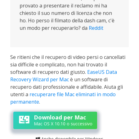
provato a presentare il reclamo mi ha
chiesto il suo numero di licenza che non
ho. Ho perso il filmato della dash cam, c'è
un modo per recuperarlo? da
Reddit
Se ritieni che il recupero di video persi o cancellati
sia difficile e complicato, non hai trovato il
software di recupero dati giusto.
EaseUS Data
Recovery Wizard per Mac
è un software di
recupero dati professionale e affidabile. Aiuta gli
utenti a
recuperare file Mac eliminati in modo
permanente
.
Download per Mac
Mac OS X 10.10 o successivo
Anche disponibile per Windows