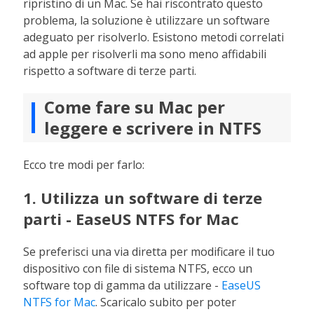
ripristino di un Mac. Se hai riscontrato questo
problema, la soluzione è utilizzare un software
adeguato per risolverlo. Esistono metodi correlati
ad apple per risolverli ma sono meno affidabili
rispetto a software di terze parti.
Come fare su Mac per
leggere e scrivere in NTFS
Ecco tre modi per farlo:
1. Utilizza un software di terze
parti - EaseUS NTFS for Mac
Se preferisci una via diretta per modificare il tuo
dispositivo con file di sistema NTFS, ecco un
software top di gamma da utilizzare -
EaseUS
NTFS for Mac
. Scaricalo subito per poter