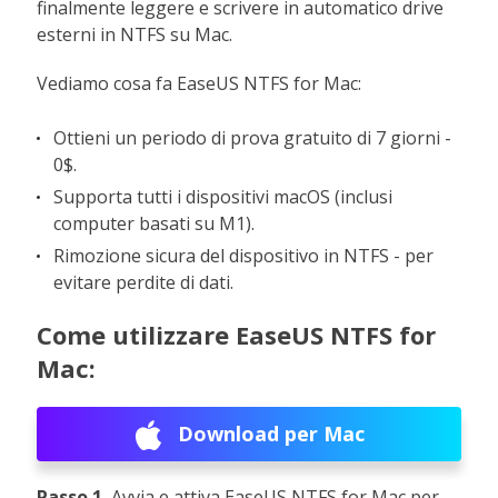
finalmente leggere e scrivere in automatico drive
esterni in NTFS su Mac.
Vediamo cosa fa EaseUS NTFS for Mac:
Ottieni un periodo di prova gratuito di 7 giorni -
0$.
Supporta tutti i dispositivi macOS (inclusi
computer basati su M1).
Rimozione sicura del dispositivo in NTFS - per
evitare perdite di dati.
Come utilizzare EaseUS NTFS for
Mac:
Download per Mac
Passo 1.
Avvia e attiva EaseUS NTFS for Mac per