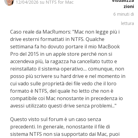
Visualizza
12/04/2026 su
NTFS for Mac
zioni
6
minuti di
lettura
Caso reale da MacRumors: "Mac non legge più i
drive esterni formattati in NTFS. Qualche
settimana fa ho dovuto portare il mio MacBook
Pro del 2015 in un apple store perché non si
accendeva più, la ragazza ha cancellato tutto e
reinstallato il sistema operativo.... comunque, non
posso più scrivere su hard drive e nel momento in
cui vado sulle proprietà dei file vedo che il loro
formato è NTFS, del quale ho letto che non è
compatibile coi Mac nonostante in precedenza io
avessi utilizzato questi drive senza problemi..."
Questo visto sul forum è un caso senza
precedenti. In generale, nonostante il file di
sistema NTFS non sia supportato dai Mac, puoi