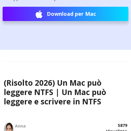
Download per Mac
(Risolto 2026) Un Mac può
leggere NTFS | Un Mac può
leggere e scrivere in NTFS
5879
Anna