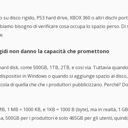
 su disco rigido, PS3 hard drive, XBOX 360 o altri dischi port
iamo bisogno di verificare cosa occupa lo spazio perso. Di so
e.
 rigidi non danno la capacità che promettono
ard disk, come 500GB, 1TB, 2TB, e cosi via. Tuttavia quando s
ispositivi in Windows o quando si aggiunge spazio al disco,
ola di quella che che i produttori pubblicizzano. Perché? Do
MB, 1 MB = 1000 KB, e 1KB = 1000 B (byte), ma in realtà, 1 
a, 500GB per i produttori è solo 465GB per gli utenti, quindi