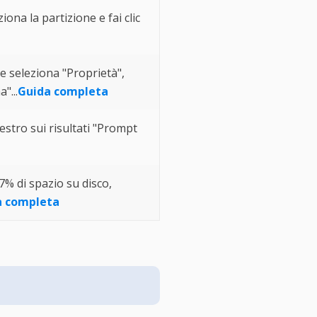
ona la partizione e fai clic
e seleziona "Proprietà",
"...
Guida completa
destro sui risultati "Prompt
7% di spazio su disco,
a completa