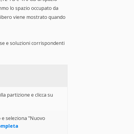
sommo lo spazio occupato da
io libero viene mostrato quando
ause e soluzioni corrispondenti
lla partizione e clicca su
to e seleziona "Nuovo
ompleta