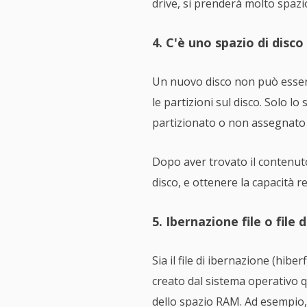
drive, si prenderà molto spazio
4. C'è uno spazio di disc
Un nuovo disco non può essere
le partizioni sul disco. Solo 
partizionato o non assegnato i
Dopo aver trovato il contenu
disco, e ottenere la capacità re
5. Ibernazione file o fil
Sia il file di ibernazione (hiberf
creato dal sistema operativo q
dello spazio RAM. Ad esempio, s