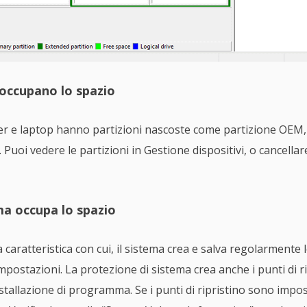
 occupano lo spazio
 e laptop hanno partizioni nascoste come partizione OEM, pa
 Puoi vedere le partizioni in Gestione dispositivi, o cancell
ma occupa lo spazio
caratteristica con cui, il sistema crea e salva regolarmente le
mpostazioni. La protezione di sistema crea anche i punti di ri
nstallazione di programma. Se i punti di ripristino sono impos