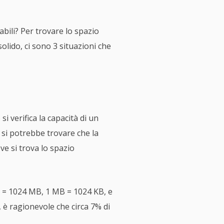
abili? Per trovare lo spazio
lido, ci sono 3 situazioni che
i verifica la capacità di un
 si potrebbe trovare che la
ve si trova lo spazio
GB = 1024 MB, 1 MB = 1024 KB, e
, è ragionevole che circa 7% di