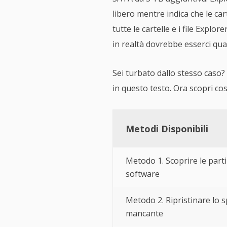
libero mentre indica che le ca
tutte le cartelle e i file Expl
in realtà dovrebbe esserci qua
Sei turbato dallo stesso caso? 
in questo testo. Ora scopri co
Metodi Disponibili
Metodo 1. Scoprire le partiz
software
Metodo 2. Ripristinare lo 
mancante