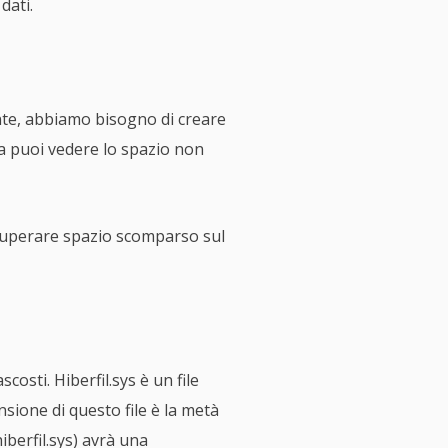
dati.
nte, abbiamo bisogno di creare
ma puoi vedere lo spazio non
cuperare spazio scomparso sul
ascosti. Hiberfil.sys è un file
sione di questo file è la metà
iberfil.sys) avrà una