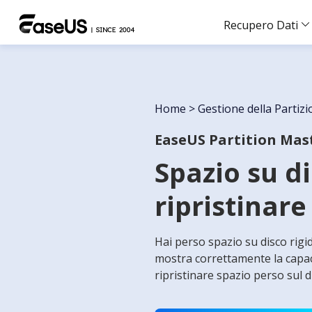
Recupero Dati
Home
>
Gestione della Partiz
EaseUS Partition Mas
Spazio su d
ripristinare
Hai perso spazio su disco rigi
mostra correttamente la capaci
ripristinare spazio perso sul d