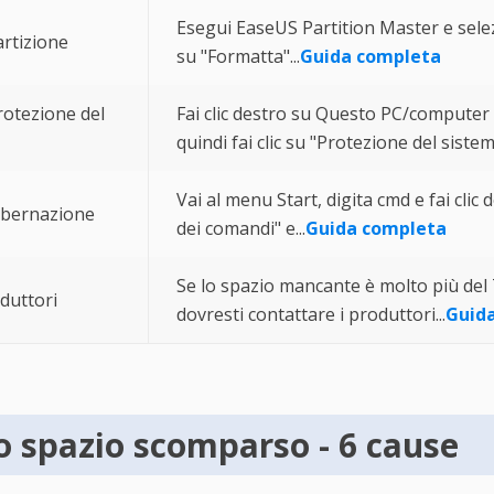
Esegui EaseUS Partition Master e selezi
artizione
su "Formatta"...
Guida completa
rotezione del
Fai clic destro su Questo PC/computer 
quindi fai clic su "Protezione del sistema
Vai al menu Start, digita cmd e fai clic 
 ibernazione
dei comandi" e...
Guida completa
Se lo spazio mancante è molto più del 
duttori
dovresti contattare i produttori...
Guid
o spazio scomparso - 6 cause