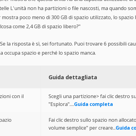
rtelle L'unità non ha partizioni o file nascosti, ma quando 
orer mostra poco meno di 300 GB di spazio utilizzato, lo spaz
lcosa come 2,4 GB di spazio libero?"
Se la risposta è sì, sei fortunato. Puoi trovare 6 possibili c
sa occupa spazio e perché lo spazio manca.
Guida dettagliata
ioni con il
Scegli una partizione> fai clic destro su
"Esplora".....
Guida completa
spazio
Fai clic destro sullo spazio non alloca
volume semplice" per creare...
Guida c