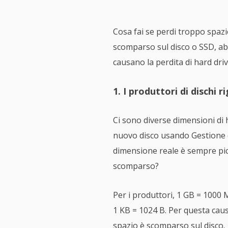
Cosa fai se perdi troppo spazio
scomparso sul disco o SSD, abb
causano la perdita di hard driv
1. I produttori di dischi
Ci sono diverse dimensioni di h
nuovo disco usando Gestione d
dimensione reale è sempre picc
scomparso?
Per i produttori, 1 GB = 1000 
1 KB = 1024 B. Per questa caus
spazio è scomparso sul disco.