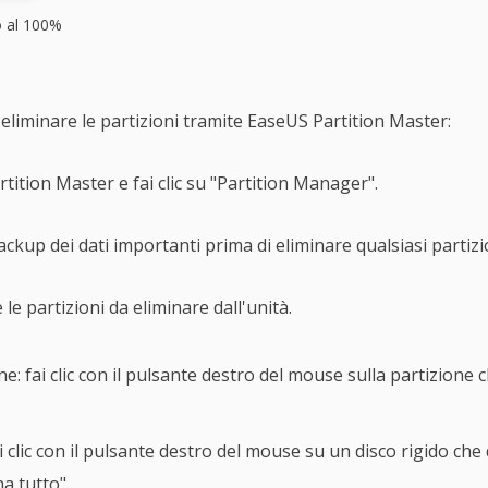
o al 100%
eliminare le partizioni tramite EaseUS Partition Master:
ition Master e fai clic su "Partition Manager".
backup dei dati importanti prima di eliminare qualsiasi partizi
le partizioni da eliminare dall'unità.
e: fai clic con il pulsante destro del mouse sulla partizione c
ai clic con il pulsante destro del mouse su un disco rigido che 
na tutto".