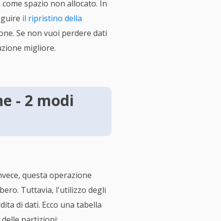
 come spazio non allocato. In
seguire
il ripristino della
ione. Se non vuoi perdere dati
uzione migliore.
e - 2 modi
 Invece, questa operazione
ero. Tuttavia, l'utilizzo degli
ita di dati. Ecco una tabella
delle partizioni: