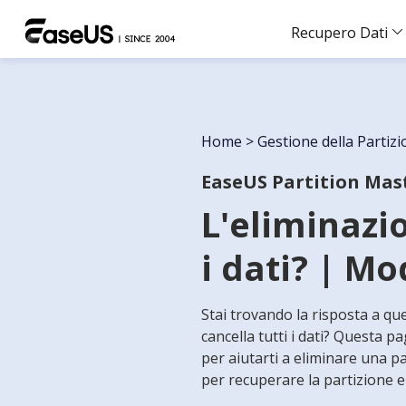
Recupero Dati
Home
>
Gestione della Partiz
EaseUS Partition Mas
L'eliminazio
i dati? | Mo
Stai trovando la risposta a qu
cancella tutti i dati? Questa pa
per aiutarti a eliminare una pa
per recuperare la partizione e i