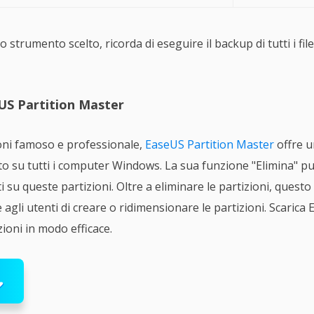
trumento scelto, ricorda di eseguire il backup di tutti i file
US Partition Master
oni famoso e professionale,
EaseUS Partition Master
offre u
ato su tutti i computer Windows. La sua funzione "Elimina" pu
ti su queste partizioni. Oltre a eliminare le partizioni, quest
 agli utenti di creare o ridimensionare le partizioni. Scaric
zioni in modo efficace.