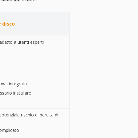
 disco
datto a utenti esperti
dows integrata
sario installare
potenziale rischio di perdita di
omplicato