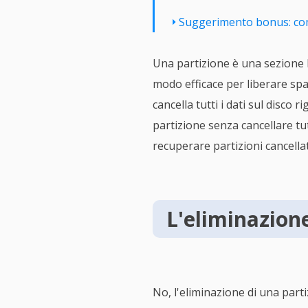
Suggerimento bonus: com
Una partizione è una sezione lo
modo efficace per liberare spa
cancella tutti i dati sul disco r
partizione senza cancellare tut
recuperare partizioni cancella
L'eliminazione
No, l'eliminazione di una partiz