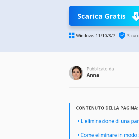
Più P
Scarica Gratis


Windows 11/10/8/7
Sicur
Pubblicato da
Anna
CONTENUTO DELLA PAGINA:
L'eliminazione di una part
Come eliminare in modo si