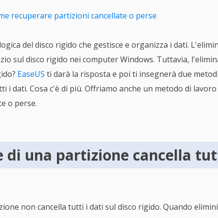
e recuperare partizioni cancellate o perse
gica del disco rigido che gestisce e organizza i dati. L'elimi
zio sul disco rigido nei computer Windows. Tuttavia, l'elimi
igido?
EaseUS
ti darà la risposta e poi ti insegnerà due metodi
ti i dati. Cosa c'è di più. Offriamo anche un metodo di lavoro
te o perse.
 di una partizione cancella tutt
ione non cancella tutti i dati sul disco rigido. Quando elimini 