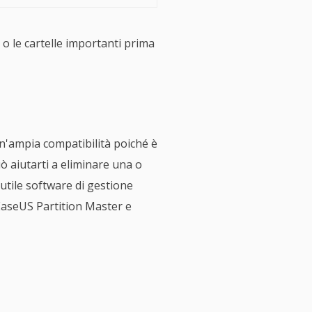
 o le cartelle importanti prima
n'ampia compatibilità poiché è
ò aiutarti a eliminare una o
o utile software di gestione
a EaseUS Partition Master e