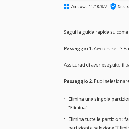


Windows 11/10/8/7
Sicur
Segui la guida rapida su come 
Passaggio 1.
Avvia EaseUS Part
Assicurati di aver eseguito il 
Passaggio 2.
Puoi selezionare 
Elimina una singola partizion
"Elimina".
Elimina tutte le partizioni: f
partizioni e seleziona "Elimi