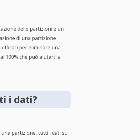
nazione delle partizioni è un
nazione di una partizione
 efficaci per eliminare una
 al 100% che può aiutarti a
i i dati?
una partizione, tutti i dati su