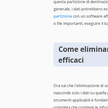
questa partizione di destinaz
generale, i dati potrebbero es
partizione
con un software affi
o file importanti, eseguire il 
Come eliminar
efficaci
Ora sai che l'eliminazione di u
nasconde solo i dati su quella p
strumenti applicabili è fondame
completa che contiene le inform