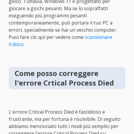
gioco. Tuttavia, Windows 11 è progettato per
giocare a giochi pesanti. Ma se lo sopraffatti
eseguendo più programmi pesanti
contemporaneamente, può portare il tuo PC a
errori, specialmente se hai un vecchio computer.
Puoi fare clic qui per vedere come
scansionare
il disco
.
Come posso correggere
l'errore Crtical Process Died
L'errore Critical Process Died è fastidioso e
frustrante, ma per fortuna è risolvibile. Di seguito
abbiamo menzionato tutti i modi più semplici per
correggere l'errore Critical Process Died su