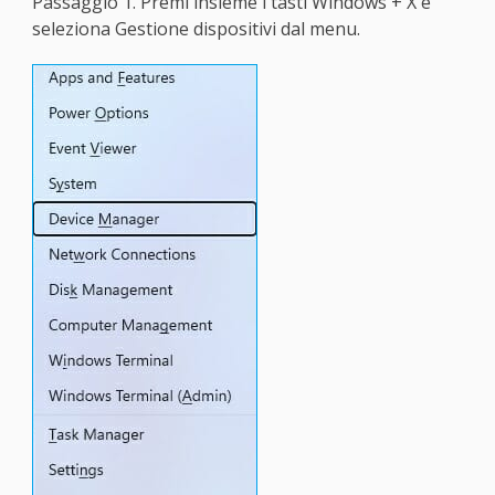
Passaggio 1. Premi insieme i tasti Windows + X e
seleziona Gestione dispositivi dal menu.