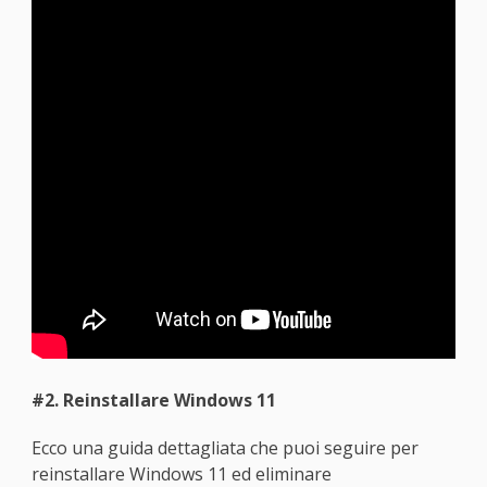
#2. Reinstallare Windows 11
Ecco una guida dettagliata che puoi seguire per
reinstallare Windows 11 ed eliminare