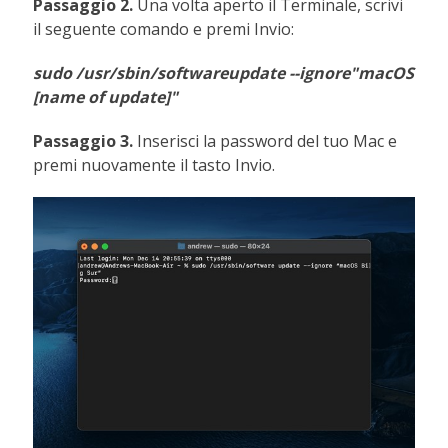
Passaggio 2.
Una volta aperto il Terminale, scrivi
il seguente comando e premi Invio:
sudo /usr/sbin/softwareupdate --ignore"macOS
[name of update]"
Passaggio 3.
Inserisci la password del tuo Mac e
premi nuovamente il tasto Invio.