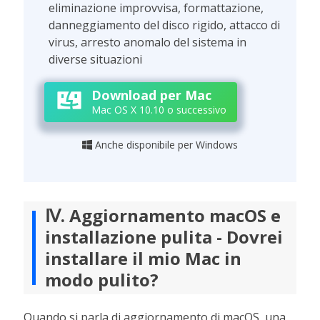
eliminazione improvvisa, formattazione,
danneggiamento del disco rigido, attacco di
virus, arresto anomalo del sistema in
diverse situazioni
Download per Mac
Mac OS X 10.10 o successivo
Anche disponibile per Windows

Ⅳ. Aggiornamento macOS e
installazione pulita - Dovrei
installare il mio Mac in
modo pulito?
Quando si parla di aggiornamento di macOS, una