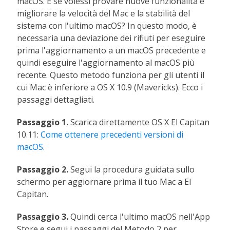
macOS. E se volessi provare nuove funzionalità e
migliorare la velocità del Mac e la stabilità del
sistema con l'ultimo macOS? In questo modo, è
necessaria una deviazione dei rifiuti per eseguire
prima l'aggiornamento a un macOS precedente e
quindi eseguire l'aggiornamento al macOS più
recente. Questo metodo funziona per gli utenti il
cui Mac è inferiore a OS X 10.9 (Mavericks). Ecco i
passaggi dettagliati.
Passaggio 1.
Scarica direttamente OS X El Capitan
10.11:
Come ottenere precedenti versioni di
macOS
.
Passaggio 2.
Segui la procedura guidata sullo
schermo per aggiornare prima il tuo Mac a El
Capitan.
Passaggio 3.
Quindi cerca l'ultimo macOS nell'App
Store e segui i passaggi del Metodo 2 per