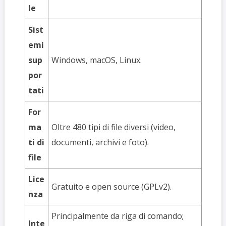
le
Sist
emi
sup
Windows, macOS, Linux.
por
tati
For
ma
Oltre 480 tipi di file diversi (video,
ti di
documenti, archivi e foto).
file
Lice
Gratuito e open source (GPLv2).
nza
Principalmente da riga di comando;
Inte