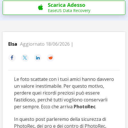
Scarica Adesso

EaseUS Data Recovery
Elsa
Aggiornato 18/06/2026 |




Le foto scattate con i tuoi amici hanno davvero
un valore inestimabile. Per questo motivo,
perdere quei ricordi preziosi può essere
fastidioso, perché tutti vogliono conservarli
per sempre. Ecco che arriva
PhotoRec
.
In questo post parleremo della sicurezza di
PhotoRec, dei pro e dei contro di PhotoRec,