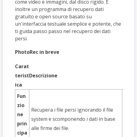
come video e immagini, dal disco rigido. È
inoltre un programma di recupero dati
gratuito e open source basato su
un'interfaccia testuale semplice e potente, che
ti guida passo passo nel recupero dei dati
persi.
PhotoRec in breve
Carat
terist
Descrizione
ica
Fun
zio
Recupera i file persi ignorando il file
ne
system e scomponendo i dati in base
prin
alle firme dei file.
cipa