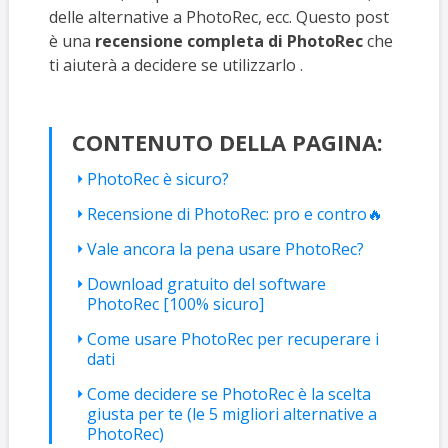
delle alternative a PhotoRec, ecc. Questo post
è una
recensione completa di PhotoRec
che
ti aiuterà a decidere se utilizzarlo .
CONTENUTO DELLA PAGINA:
PhotoRec è sicuro?
Recensione di PhotoRec: pro e contro🔥
Vale ancora la pena usare PhotoRec?
Download gratuito del software
PhotoRec [100% sicuro]
Come usare PhotoRec per recuperare i
dati
Come decidere se PhotoRec è la scelta
giusta per te (le 5 migliori alternative a
PhotoRec)