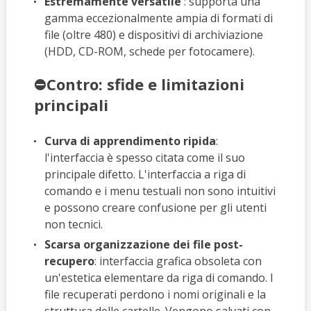
Estremamente versatile
: supporta una
gamma eccezionalmente ampia di formati di
file (oltre 480) e dispositivi di archiviazione
(HDD, CD-ROM, schede per fotocamere).
⛔Contro: sfide e limitazioni
principali
Curva di apprendimento ripida
:
l'interfaccia è spesso citata come il suo
principale difetto. L'interfaccia a riga di
comando e i menu testuali non sono intuitivi
e possono creare confusione per gli utenti
non tecnici.
Scarsa organizzazione dei file post-
recupero
: interfaccia grafica obsoleta con
un'estetica elementare da riga di comando. I
file recuperati perdono i nomi originali e la
struttura delle cartelle. Vengono salvati con