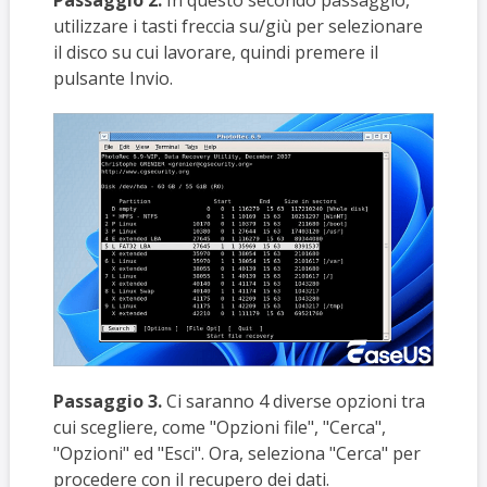
Passaggio 2.
In questo secondo passaggio,
utilizzare i tasti freccia su/giù per selezionare
il disco su cui lavorare, quindi premere il
pulsante Invio.
Passaggio 3.
Ci saranno 4 diverse opzioni tra
cui scegliere, come "Opzioni file", "Cerca",
"Opzioni" ed "Esci". Ora, seleziona "Cerca" per
procedere con il recupero dei dati.