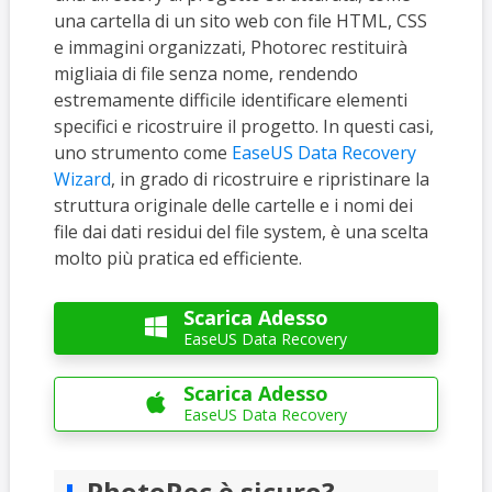
una cartella di un sito web con file HTML, CSS
e immagini organizzati, Photorec restituirà
migliaia di file senza nome, rendendo
estremamente difficile identificare elementi
specifici e ricostruire il progetto. In questi casi,
uno strumento come
EaseUS Data Recovery
Wizard
, in grado di ricostruire e ripristinare la
struttura originale delle cartelle e i nomi dei
file dai dati residui del file system, è una scelta
molto più pratica ed efficiente.
Scarica Adesso

EaseUS Data Recovery
Scarica Adesso

EaseUS Data Recovery
PhotoRec è sicuro?