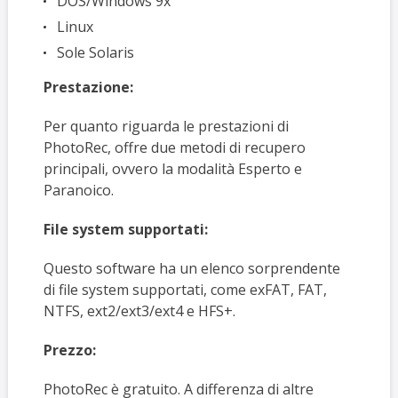
DOS/Windows 9x
Linux
Sole Solaris
Prestazione:
Per quanto riguarda le prestazioni di
PhotoRec, offre due metodi di recupero
principali, ovvero la modalità Esperto e
Paranoico.
File system supportati:
Questo software ha un elenco sorprendente
di file system supportati, come exFAT, FAT,
NTFS, ext2/ext3/ext4 e HFS+.
Prezzo:
PhotoRec è gratuito. A differenza di altre