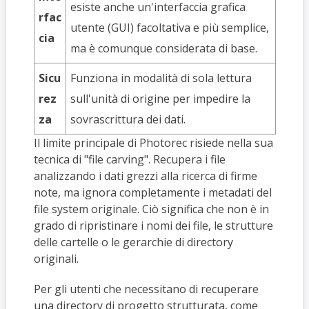
esiste anche un'interfaccia grafica
rfac
utente (GUI) facoltativa e più semplice,
cia
ma è comunque considerata di base.
Sicu
Funziona in modalità di sola lettura
rez
sull'unità di origine per impedire la
za
sovrascrittura dei dati.
Il limite principale di Photorec risiede nella sua
tecnica di "file carving". Recupera i file
analizzando i dati grezzi alla ricerca di firme
note, ma ignora completamente i metadati del
file system originale. Ciò significa che non è in
grado di ripristinare i nomi dei file, le strutture
delle cartelle o le gerarchie di directory
originali.
Per gli utenti che necessitano di recuperare
una directory di progetto strutturata, come