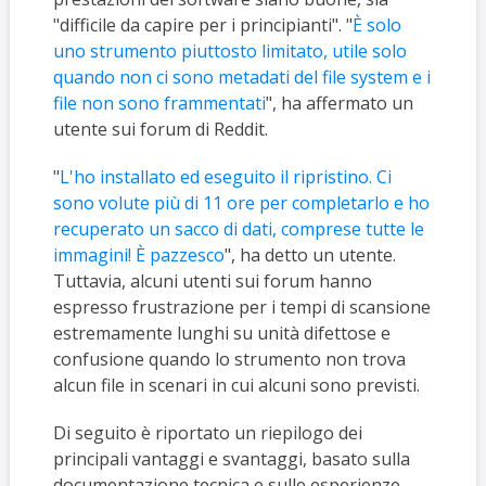
"difficile da capire per i principianti". "
È solo
uno strumento piuttosto limitato, utile solo
quando non ci sono metadati del file system e i
file non sono frammentati
", ha affermato un
utente sui forum di Reddit.
"
L'ho installato ed eseguito il ripristino. Ci
sono volute più di 11 ore per completarlo e ho
recuperato un sacco di dati, comprese tutte le
immagini! È pazzesco
", ha detto un utente.
Tuttavia, alcuni utenti sui forum hanno
espresso frustrazione per i tempi di scansione
estremamente lunghi su unità difettose e
confusione quando lo strumento non trova
alcun file in scenari in cui alcuni sono previsti.
Di seguito è riportato un riepilogo dei
principali vantaggi e svantaggi, basato sulla
documentazione tecnica e sulle esperienze