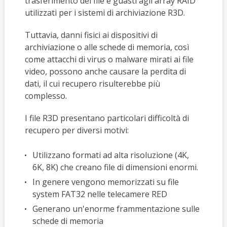
trasferimento dei file e guasti agli array RAID
utilizzati per i sistemi di archiviazione R3D.
Tuttavia, danni fisici ai dispositivi di
archiviazione o alle schede di memoria, così
come attacchi di virus o malware mirati ai file
video, possono anche causare la perdita di
dati, il cui recupero risulterebbe più
complesso.
I file R3D presentano particolari difficoltà di
recupero per diversi motivi:
Utilizzano formati ad alta risoluzione (4K,
6K, 8K) che creano file di dimensioni enormi.
In genere vengono memorizzati su file
system FAT32 nelle telecamere RED
Generano un'enorme frammentazione sulle
schede di memoria