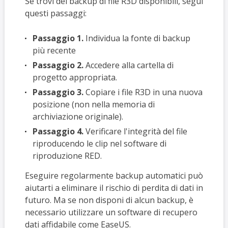
Se trovi dei backup di file R3D disponibili, segui
questi passaggi:
Passaggio 1.
Individua la fonte di backup
più recente
Passaggio 2.
Accedere alla cartella di
progetto appropriata.
Passaggio 3.
Copiare i file R3D in una nuova
posizione (non nella memoria di
archiviazione originale).
Passaggio 4.
Verificare l'integrità del file
riproducendo le clip nel software di
riproduzione RED.
Eseguire regolarmente backup automatici può
aiutarti a eliminare il rischio di perdita di dati in
futuro. Ma se non disponi di alcun backup, è
necessario utilizzare un software di recupero
dati affidabile come EaseUS.