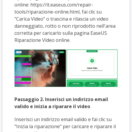
online: https://it.easeus.com/repair-
tools/riparazione-online.html, fai clic su
"Carica Video" o trascina e rilascia un video
danneggiato, rotto o non riprodotto nell'area
corretta per caricarlo sulla pagina EaseUS
Riparazione Video online.
Passaggio 2. Inserisci un indirizzo email
valido e inizia a riparare il video
Inserisci un indirizzo email valido e fai clic su
"Inizia la riparazione" per caricare e riparare il