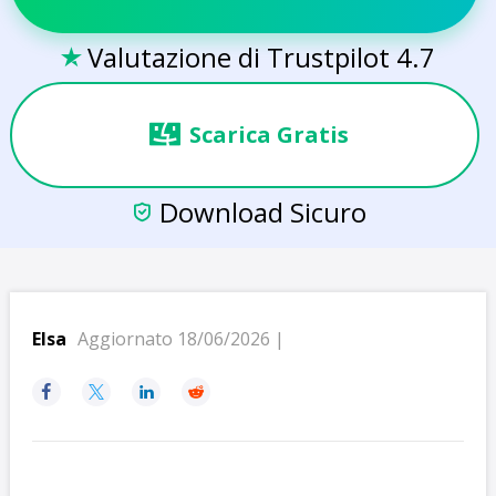
Valutazione di Trustpilot 4.7

Scarica Gratis
Download Sicuro

Elsa
Aggiornato 18/06/2026 |



