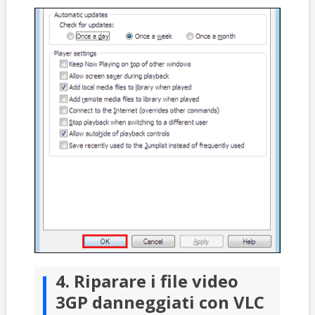
4. Riparare i file video
3GP danneggiati con VLC