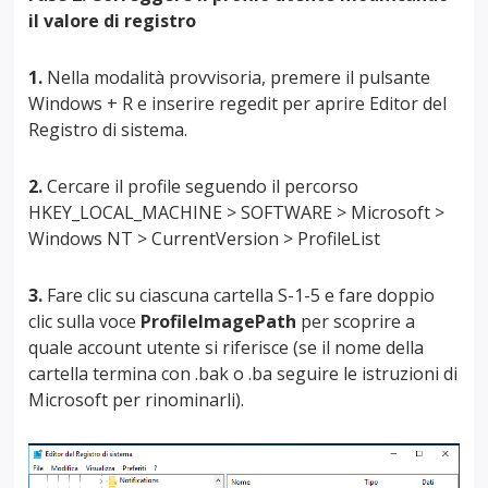
il valore di registro
1.
Nella modalità provvisoria, premere il pulsante
Windows + R e inserire regedit per aprire Editor del
Registro di sistema.
2.
Cercare il profile seguendo il percorso
HKEY_LOCAL_MACHINE > SOFTWARE > Microsoft >
Windows NT > CurrentVersion > ProfileList
3.
Fare clic su ciascuna cartella S-1-5 e fare doppio
clic sulla voce
ProfileImagePath
per scoprire a
quale account utente si riferisce (se il nome della
cartella termina con .bak o .ba seguire le istruzioni di
Microsoft per rinominarli).