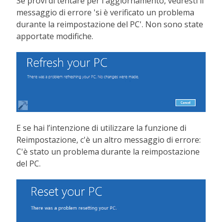
Se provi di tentare per l'aggiornamento, vedresti il
messaggio di errore 'si è verificato un problema
durante la reimpostazione del PC'. Non sono state
apportate modifiche.
E se hai l’intenzione di utilizzare la funzione di
Reimpostazione, c'è un altro messaggio di errore:
C'è stato un problema durante la reimpostazione
del PC.