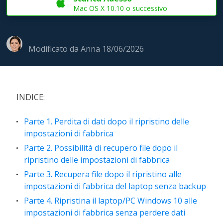

Mac OS X 10.10 o successivo
Modificato da
Anna
18/06/2026
INDICE:
Parte 1. Perdita di dati dopo il ripristino delle
impostazioni di fabbrica
Parte 2. Possibilità di recupero file dopo il
ripristino delle impostazioni di fabbrica
Parte 3. Recupera file dopo il ripristino alle
impostazioni di fabbrica del laptop senza backup
Parte 4. Ripristina il laptop/PC Windows 10 alle
impostazioni di fabbrica senza perdere dati