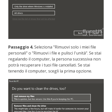
Passaggio 4.
Seleziona "Rimuovi solo i miei file
personali" o "Rimuovi i file e pulisci l'unità". Se stai
regalando il computer, la persona successiva non
potrà recuperare i tuoi file cancellati. Se stai
tenendo il computer, scegli la prima opzione.