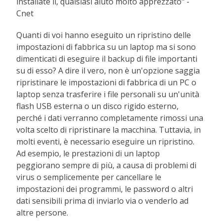
installate lì, qualsiasi aiuto molto apprezzato" -
Cnet
Quanti di voi hanno eseguito un ripristino delle
impostazioni di fabbrica su un laptop ma si sono
dimenticati di eseguire il backup di file importanti
su di esso? A dire il vero, non è un'opzione saggia
ripristinare le impostazioni di fabbrica di un PC o
laptop senza trasferire i file personali su un'unità
flash USB esterna o un disco rigido esterno,
perché i dati verranno completamente rimossi una
volta scelto di ripristinare la macchina. Tuttavia, in
molti eventi, è necessario eseguire un ripristino.
Ad esempio, le prestazioni di un laptop
peggiorano sempre di più, a causa di problemi di
virus o semplicemente per cancellare le
impostazioni dei programmi, le password o altri
dati sensibili prima di inviarlo via o venderlo ad
altre persone.