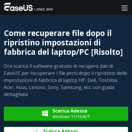
Come recuperare file dopo il
ripristino impostazioni di
fabbrica del laptop/PC [Risolto]
Ora scarica il software gratuito di recupero dati di
EaseUS per recuperare i file persi dopo il ripristino delle
impostazioni di fabbrica di laptop HP, Dell, Toshiba,
Acer, Asus, Lenovo, Sony, Samsung, ecc. con guida
dettagliata
Scarica Adesso

Windows 11/10/8/7
Scarica Adesso