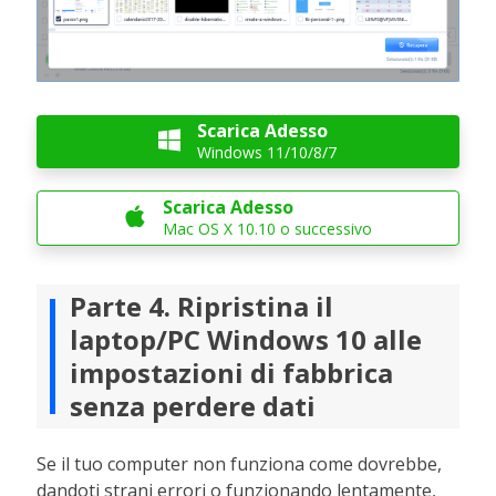
Scarica Adesso

Windows 11/10/8/7
Scarica Adesso

Mac OS X 10.10 o successivo
Parte 4. Ripristina il
laptop/PC Windows 10 alle
impostazioni di fabbrica
senza perdere dati
Se il tuo computer non funziona come dovrebbe,
dandoti strani errori o funzionando lentamente,