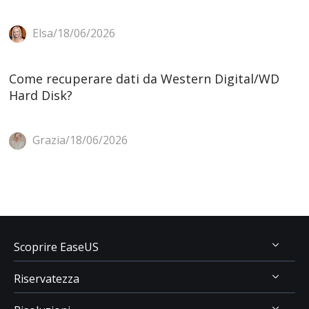
Elsa/18/06/2026
Come recuperare dati da Western Digital/WD
Hard Disk?
Grazia/18/06/2026
Scoprire EaseUS
Riservatezza
Chi Siamo