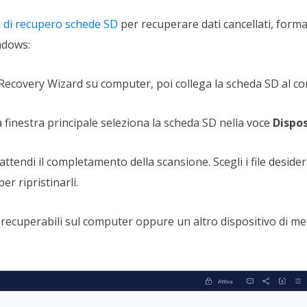
 di recupero schede SD
per recuperare dati cancellati, formatt
ndows:
 Recovery Wizard su computer, poi collega la scheda SD al c
la finestra principale seleziona la scheda SD nella voce
Dispos
 attendi il completamento della scansione. Scegli i file desiderati
er ripristinarli.
ile recuperabili sul computer oppure un altro dispositivo di me