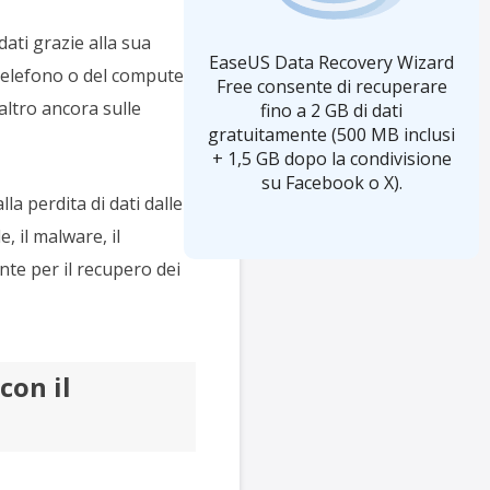
dati grazie alla sua
EaseUS Data Recovery Wizard
telefono o del computer.
Free consente di recuperare
altro ancora sulle
fino a 2 GB di dati
gratuitamente (500 MB inclusi
+ 1,5 GB dopo la condivisione
su Facebook o X).
a perdita di dati dalle
, il malware, il
te per il recupero dei
con il