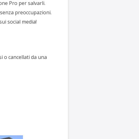
ne Pro per salvarli.
a senza preoccupazioni.
ui social media!
i o cancellati da una