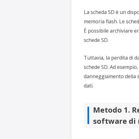
La scheda SD è un dispos
memoria flash. Le sched
È possibile archiviare e
schede SD.
Tuttavia, la perdita di 
schede SD. Ad esempio, l
danneggiamento della sc
dati.
Metodo 1. Re
software di