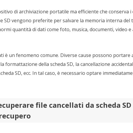
itivo di archiviazione portatile ma efficiente che conserva i 
e SD vengono preferite per salvare la memoria interna del 
normi quantità di dati come foto, musica, documenti, video e 
dati è un fenomeno comune. Diverse cause possono portare all
a formattazione della scheda SD, la cancellazione accidentale
heda SD, ecc. In tal caso, è necessario optare immediatamen
cuperare file cancellati da scheda SD 
 recupero