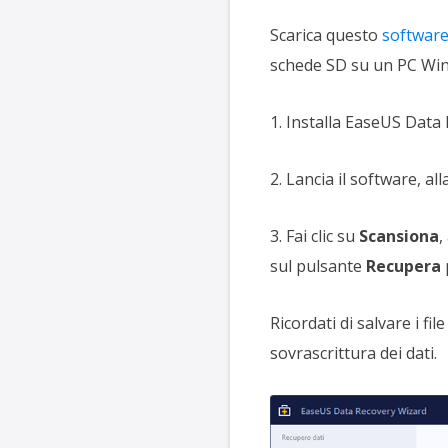
Scarica questo
software
schede SD su un PC Wi
1. Installa EaseUS Data
2. Lancia il software, al
3. Fai clic su
Scansiona
,
sul pulsante
Recupera
p
Ricordati di salvare i f
sovrascrittura dei dati.