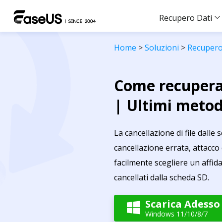
Recupero Dati
Home
>
Soluzioni
>
Recupero
Come recuperar
| Ultimi meto
La cancellazione di file dal
cancellazione errata, attacco d
facilmente scegliere un affida
cancellati dalla scheda SD.
Scarica Adesso

Windows 11/10/8/7