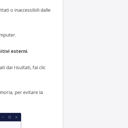
ati o inaccessibili dalle
omputer.
itivi esterni
.
 dai risultati, fai clic
moria, per evitare la