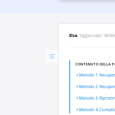
Più P
Elsa
Aggiornato 18/06
CONTENUTO DELLA P
Metodo 1. Recupera
Metodo 2. Recupera
Metodo 3. Ripristin
Metodo 4. Contattar