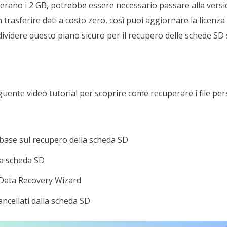
uperano i 2 GB, potrebbe essere necessario passare alla versio
trasferire dati a costo zero, così puoi aggiornare la licenz
ividere questo piano sicuro per il recupero delle schede SD s
uente video tutorial per scoprire come recuperare i file pers
 base sul recupero della scheda SD
lla scheda SD
 Data Recovery Wizard
ancellati dalla scheda SD