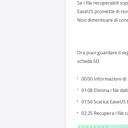
Se i file recuperabili s
EaseUS promette di non 
Non dimenticare di cond
Ora puoi guardare il seg
scheda SD:
00:00 Informazioni di
01:08 Elimina i file da
01:50 Scarica EaseUS
02:25 Recupera i file c