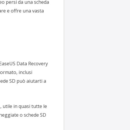
eo persi da una scheda
sare e offre una vasta
n EaseUS Data Recovery
formato, inclusi
hede SD può aiutarti a
utile in quasi tutte le
anneggiate o schede SD