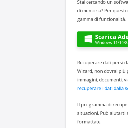
Stai cercando un softwa
di memoria? Per questo,
gamma di funzionalità.
Scarica Ad

Windows 11/10/8
Recuperare dati persi d
Wizard, non dovrai più p
immagini, documenti, vi
recuperare i dati dalla
Il programma di recupero
situazioni. Può aiutarti
formattate.