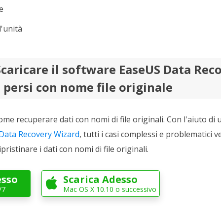
e
'unità
Scaricare il software EaseUS Data Rec
e persi con nome file originale
me recuperare dati con nomi di file originali. Con l'aiuto di u
Data Recovery Wizard
, tutti i casi complessi e problematici 
ipristinare i dati con nomi di file originali.
esso
Scarica Adesso

/7
Mac OS X 10.10 o successivo