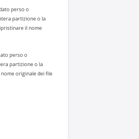
ndato perso o
ntera partizione o la
ipristinare il nome
dato perso o
tera partizione o la
 nome originale dei file