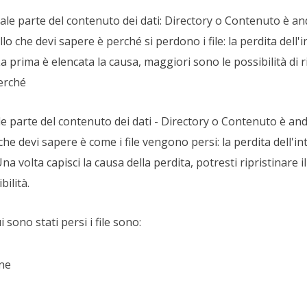
ale parte del contenuto dei dati: Directory o Contenuto è a
o che devi sapere è perché si perdono i file: la perdita dell'i
a prima è elencata la causa, maggiori sono le possibilità di r
perché
e parte del contenuto dei dati - Directory o Contenuto è an
he devi sapere è come i file vengono persi: la perdita dell'in
a volta capisci la causa della perdita, potresti ripristinare il
ilità.
 sono stati persi i file sono:
one