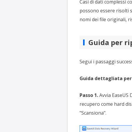
Casi di dati complessi co
possono essere risolti s
nomi dei file originali,
Guida per rip
Segui i passaggi successiv
Guida dettagliata per 
Passo 1.
Avvia EaseUS D
recupero come hard disk,
"Scansiona".