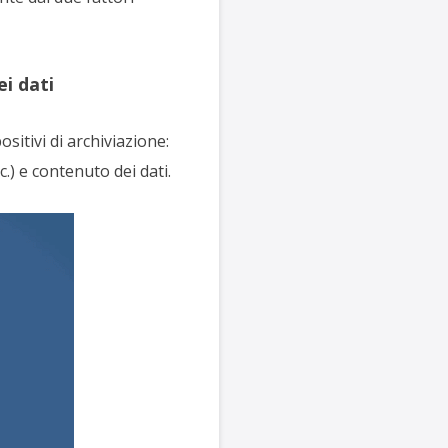
i dati
sitivi di archiviazione:
.) e contenuto dei dati.