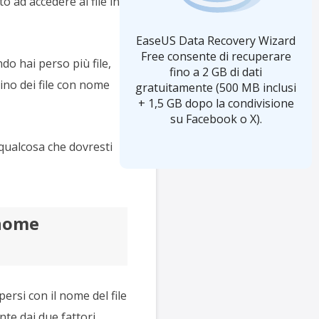
 ad accedere ai file in
EaseUS Data Recovery Wizard
Free consente di recuperare
do hai perso più file,
fino a 2 GB di dati
tino dei file con nome
gratuitamente (500 MB inclusi
+ 1,5 GB dopo la condivisione
su Facebook o X).
qualcosa che dovresti
 nome
ersi con il nome del file
nte dai due fattori