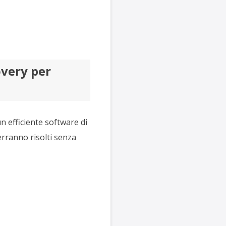
overy per
n efficiente software di
verranno risolti senza