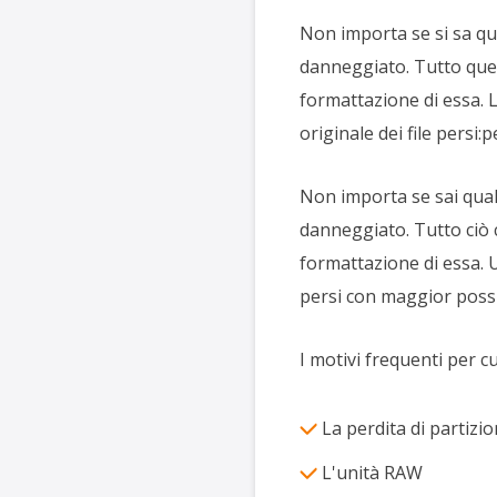
Non importa se si sa qu
danneggiato. Tutto quell
formattazione di essa. L
originale dei file persi:
Non importa se sai qual
danneggiato. Tutto ciò c
formattazione di essa. Un
persi con maggior possib
I motivi frequenti per cui
La perdita di partizi
L'unità RAW