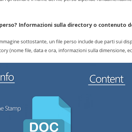
 perso? Informazioni sulla directory o contenuto de
magine sottostante, un file perso include due parti sui dispo
tory (nome file, data e ora, informazioni sulla dimensione, ecc