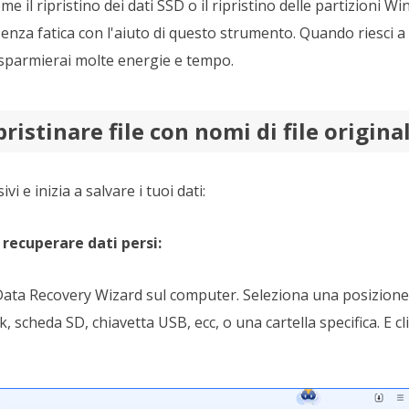
me il ripristino dei dati SSD o il ripristino delle partizioni 
enza fatica con l'aiuto di questo strumento. Quando riesci a tr
 risparmierai molte energie e tempo.
ristinare file con nomi di file original
i e inizia a salvare i tuoi dati:
recuperare dati persi:
ata Recovery Wizard sul computer. Seleziona una posizione 
 scheda SD, chiavetta USB, ecc, o una cartella specifica. E cl