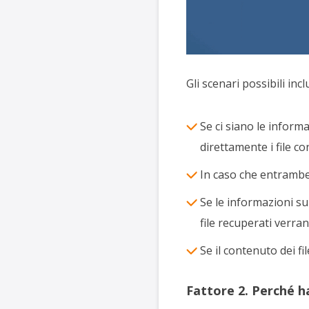
Gli scenari possibili inc
Se ci siano le informa
direttamente i file co
In caso che entrambe 
Se le informazioni su
file recuperati verran
Se il contenuto dei fi
Fattore 2. Perché hai