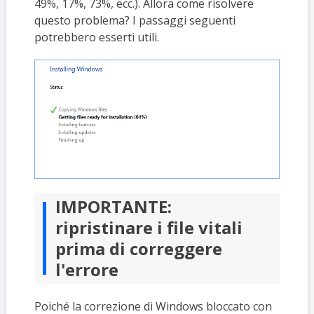
49%, 17%, 73%, ecc.). Allora come risolvere
questo problema? I passaggi seguenti
potrebbero esserti utili.
IMPORTANTE:
ripristinare i file vitali
prima di correggere
l'errore
Poiché la correzione di Windows bloccato con