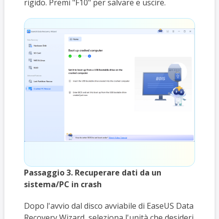
rigido. Premi "F10" per salvare e uscire.
Passaggio 3. Recuperare dati da un
sistema/PC in crash
Dopo l'avvio dal disco avviabile di EaseUS Data
Recovery Wizard, seleziona l'unità che desideri