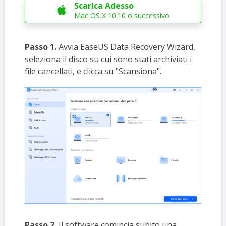
Scarica Adesso

Mac OS X 10.10 o successivo
Passo 1.
Avvia EaseUS Data Recovery Wizard,
seleziona il disco su cui sono stati archiviati i
file cancellati, e clicca su "Scansiona".
Passo 2.
Il software comincia subito una