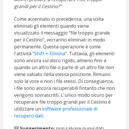
grandi per il Cestino?"
Come accennato in precedenza, una volta
eliminati gli elementi quando viene
visualizzato il messaggio "file troppo grande
per il Cestino", verranno eliminati in modo
permanente. Questa operazione è come
l'attività "
Shift + Elimina
". Tuttavia, gli elementi
sono ancora sul disco rigido, almeno fino a
quando un altro file o parte di un altro file non
viene salvato nella stessa posizione. Rimuovi
solo la voce e non i file stessi. Di conseguenza,
i file sono ancora recuperabili fintanto che non
vengono sovrascritti. L'unico modo sicuro per
recuperare file troppo grandi per il Cestino è
utilizzare un
software professionale di
recupero dati
.
💡 Suggerimento:
non salvare nuovi dati