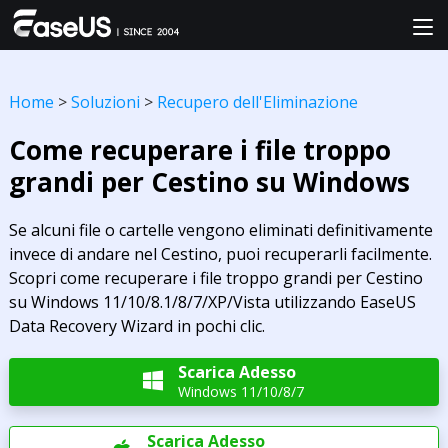
Home
>
Soluzioni
>
Recupero dell'Eliminazione
Come recuperare i file troppo
grandi per Cestino su Windows
Se alcuni file o cartelle vengono eliminati definitivamente
invece di andare nel Cestino, puoi recuperarli facilmente.
Scopri come recuperare i file troppo grandi per Cestino
su Windows 11/10/8.1/8/7/XP/Vista utilizzando EaseUS
Data Recovery Wizard in pochi clic.
Scarica Adesso

Windows 11/10/8/7
Scarica Adesso