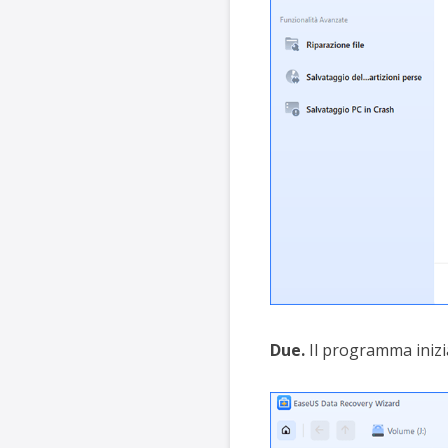
Due.
Il programma inizia