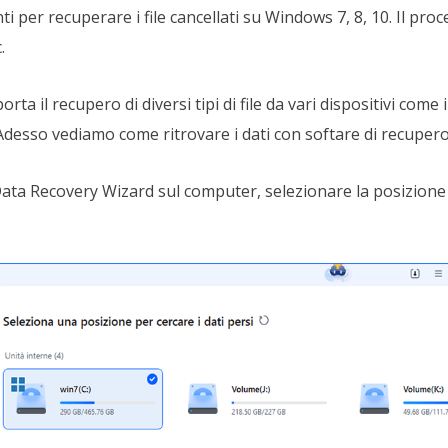
 per recuperare i file cancellati su Windows 7, 8, 10. Il proc
.
ta il recupero di diversi tipi di file da vari dispositivi come i
Adesso vediamo come ritrovare i dati con softare di recupero 
ta Recovery Wizard sul computer, selezionare la posizione 