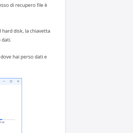
esso di recupero file è
l hard disk, la chiavetta
dati.
dove hai perso dati e