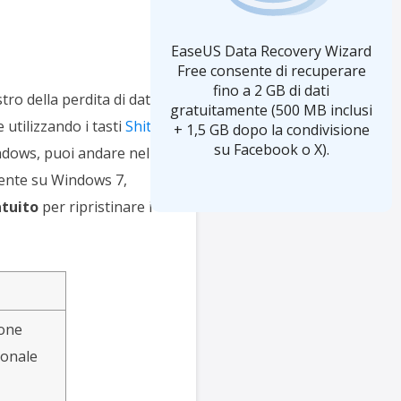
EaseUS Data Recovery Wizard
Free consente di recuperare
fino a 2 GB di dati
ro della perdita di dati,
gratuitamente (500 MB inclusi
utilizzando i tasti
Shit
+ 1,5 GB dopo la condivisione
su Facebook o X).
ndows, puoi andare nel
amente su Windows 7,
tuito
per ripristinare i
ione
ionale