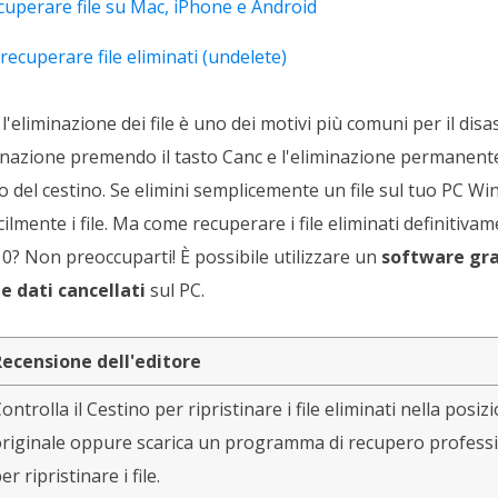
ecuperare file su Mac, iPhone e Android
recuperare file eliminati (undelete)
eliminazione dei file è uno dei motivi più comuni per il disast
inazione premendo il tasto Canc e l'eliminazione permanente 
 del cestino. Se elimini semplicemente un file sul tuo PC Wi
acilmente i file. Ma come recuperare i file eliminati definitiv
? Non preoccuparti! È possibile utilizzare un
software gra
 e dati cancellati
sul PC.
ecensione dell'editore
ontrolla il Cestino per ripristinare i file eliminati nella posiz
riginale oppure scarica un programma di recupero profess
er ripristinare i file.