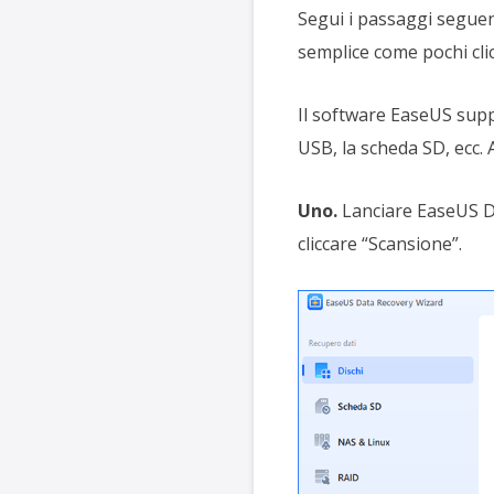
Segui i passaggi seguenti
semplice come pochi clic
Il software EaseUS suppor
USB, la scheda SD, ecc. 
Uno.
Lanciare EaseUS Da
cliccare “Scansione”.