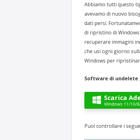
Abbiamo tutti questo tip
avevamo di nuovo bisog
dati persi. Fortunatamen
di ripristino di Window
recuperare immagini ines
che usi ogni giorno sull
Windows per ripristina
Software di undelete 
Scarica Ad

Windows 11/10/8
Puoi controllare i segue