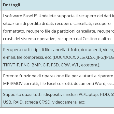
Dettagli
l software EaseUS Undelete supporta il recupero dei dati in
situazioni di perdita di dati: recupero cancellati, recupero
formattato, recupero file da partizioni cancellate, recuper
crash del sistema operativo, recupero dal Cestino e altro.
Recupera tutti i tipi di file cancellati: foto, documenti, video
e-mail, file compressi, ecc. (DOC/DOCX, XLS/XLSX, JPG/JPEG
TIFF/TIF, PNG, BMP, GIF, PSD, CRW, AVI , eccetera.).
Potente funzione di riparazione file per aiutarti a riparare
MP4/MOV corrotti, file Excel corrotti, documenti Word, ecc.
Supporta quasi tutti i dispositivi, inclusi PC/laptop, HDD, 
USB, RAID, scheda CF/SD, videocamera, ecc.