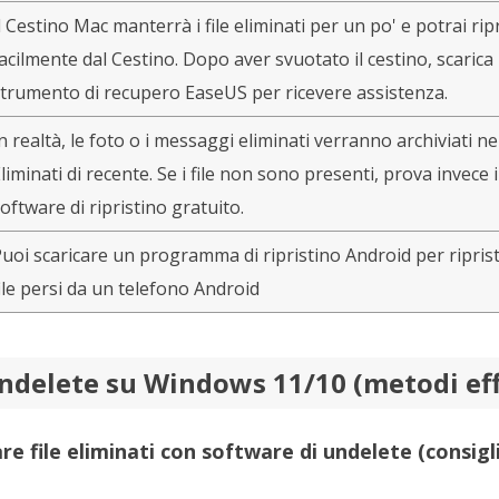
l Cestino Mac manterrà i file eliminati per un po' e potrai ripr
acilmente dal Cestino. Dopo aver svuotato il cestino, scarica 
trumento di recupero EaseUS per ricevere assistenza.
n realtà, le foto o i messaggi eliminati verranno archiviati n
liminati di recente. Se i file non sono presenti, prova invece i
oftware di ripristino gratuito.
uoi scaricare un programma di ripristino Android per riprist
ile persi da un telefono Android
ndelete su Windows 11/10 (metodi eff
e file eliminati con software di undelete (consigl