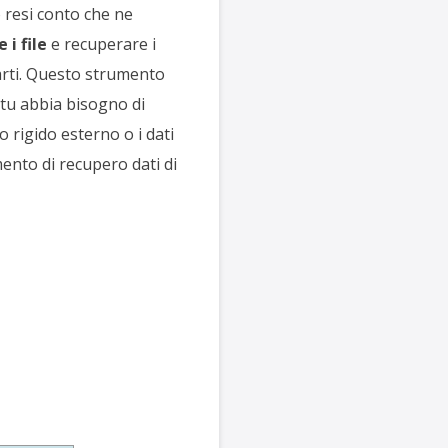
o resi conto che ne
 i file
e recuperare i
rti. Questo strumento
 tu abbia bisogno di
o rigido esterno o i dati
ento di recupero dati di