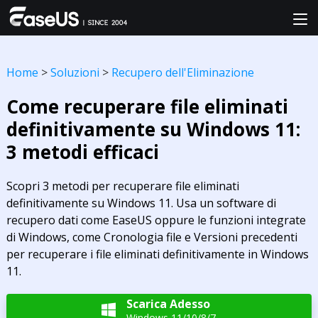
Home
>
Soluzioni
>
Recupero dell'Eliminazione
Come recuperare file eliminati
definitivamente su Windows 11:
3 metodi efficaci
Scopri 3 metodi per recuperare file eliminati
definitivamente su Windows 11. Usa un software di
recupero dati come EaseUS oppure le funzioni integrate
di Windows, come Cronologia file e Versioni precedenti
per recuperare i file eliminati definitivamente in Windows
11.
Scarica Adesso

Windows 11/10/8/7