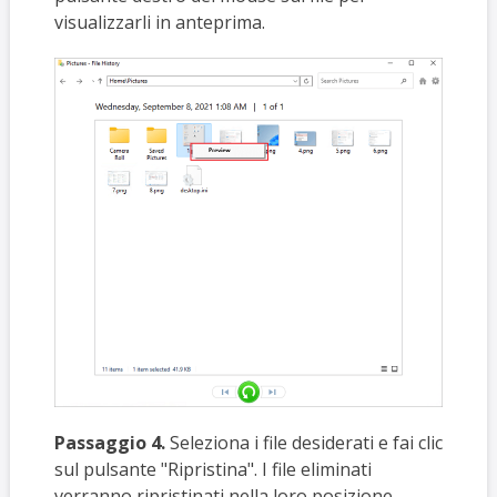
visualizzarli in anteprima.
Passaggio 4.
Seleziona i file desiderati e fai clic
sul pulsante "Ripristina". I file eliminati
verranno ripristinati nella loro posizione