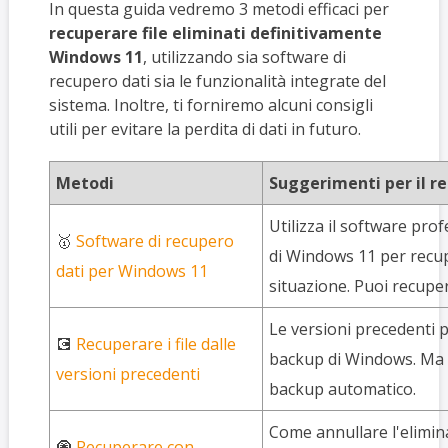
In questa guida vedremo 3 metodi efficaci per
recuperare file eliminati definitivamente
Windows 11
, utilizzando sia software di
recupero dati sia le funzionalità integrate del
sistema. Inoltre, ti forniremo alcuni consigli
utili per evitare la perdita di dati in futuro.
Metodi
Suggerimenti per il r
Utilizza il software prof
🥇
Software di recupero
di Windows 11 per recupe
dati per Windows 11
situazione. Puoi recuper
Le versioni precedenti 
💽
Recuperare i file dalle
backup di Windows. Ma d
versioni precedenti
backup automatico.
Come annullare l'elimi
🧿
Recuperare con