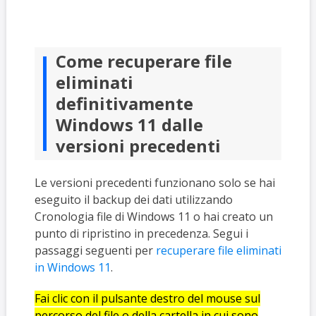
Come recuperare file
eliminati
definitivamente
Windows 11 dalle
versioni precedenti
Le versioni precedenti funzionano solo se hai
eseguito il backup dei dati utilizzando
Cronologia file di Windows 11 o hai creato un
punto di ripristino in precedenza. Segui i
passaggi seguenti per
recuperare file eliminati
in Windows 11
.
Fai clic con il pulsante destro del mouse sul
percorso del file o della cartella in cui sono