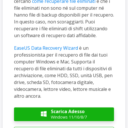
cercano
come recuperare file eliminati
è che i
file eliminati non sono né sul computer né
hanno file di backup disponibili per il recupero.
In questo caso, non scoraggiarti. Puoi
recuperare i file eliminati di shift utilizzando
un software di recupero dati affidabile.
EaseUS Data Recovery Wizard
è un
professionista per il recupero di file dai tuoi
computer Windows e Mac. Supporta il
recupero di file eliminati da tutti i dispositivi di
archiviazione, come HDD, SSD, unità USB, pen
drive, scheda SD, fotocamera digitale,
videocamera, lettore video, lettore musicale e
altro ancora.
Scarica Adesso

Windows 11/10/8/7