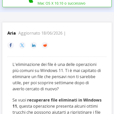

Mac OS X 10.10 o successivo
Aria
Aggiornato 18/06/2026 |




L'eliminazione dei file è una delle operazioni
più comuni su Windows 11. Ti è mai capitato di
eliminare un file che pensavi non ti sarebbe
utile, per poi scoprire settimane dopo di
averlo cercato di nuovo?
Se vuoi
recuperare file eliminati in Windows
11
, questa operazione presenta alcuni ottimi
trucchi che possono aiutarti a ripristinare i file