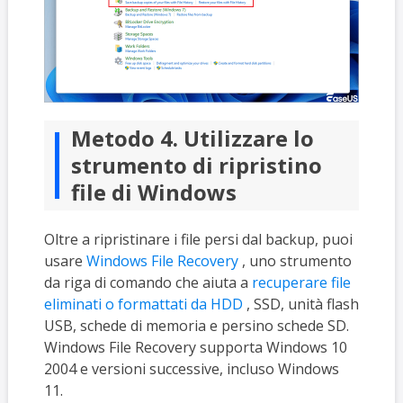
Metodo 4. Utilizzare lo
strumento di ripristino
file di Windows
Oltre a ripristinare i file persi dal backup, puoi
usare
Windows File Recovery
, uno strumento
da riga di comando che aiuta a
recuperare file
eliminati o formattati da HDD
, SSD, unità flash
USB, schede di memoria e persino schede SD.
Windows File Recovery supporta Windows 10
2004 e versioni successive, incluso Windows
11.