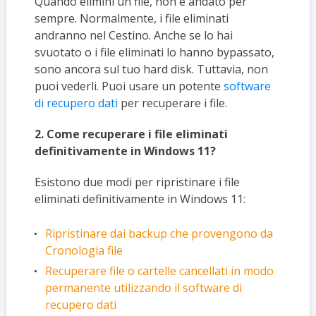
Quando elimini un file, non è andato per
sempre. Normalmente, i file eliminati
andranno nel Cestino. Anche se lo hai
svuotato o i file eliminati lo hanno bypassato,
sono ancora sul tuo hard disk. Tuttavia, non
puoi vederli. Puoi usare un potente
software
di recupero dati
per recuperare i file.
2. Come recuperare i file eliminati
definitivamente in Windows 11?
Esistono due modi per ripristinare i file
eliminati definitivamente in Windows 11:
Ripristinare dai backup che provengono da
Cronologia file
Recuperare file o cartelle cancellati in modo
permanente utilizzando il software di
recupero dati