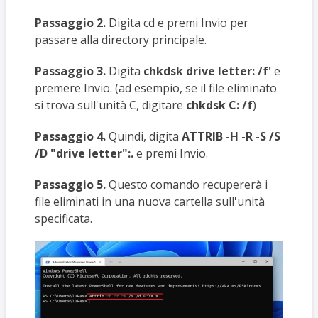
Passaggio 2.
Digita cd e premi Invio per
passare alla directory principale.
Passaggio 3.
Digita
chkdsk drive letter: /f'
e
premere Invio. (ad esempio, se il file eliminato
si trova sull'unità C, digitare
chkdsk C: /f
)
Passaggio 4.
Quindi, digita
ATTRIB -H -R -S /S
/D "drive letter":.
e premi Invio.
Passaggio 5.
Questo comando recupererà i
file eliminati in una nuova cartella sull'unità
specificata.