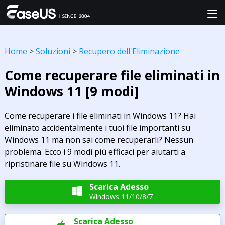
Home
>
Soluzioni
>
Recupero dell'Eliminazione
Come recuperare file eliminati in
Windows 11 [9 modi]
Come recuperare i file eliminati in Windows 11? Hai
eliminato accidentalmente i tuoi file importanti su
Windows 11 ma non sai come recuperarli? Nessun
problema. Ecco i 9 modi più efficaci per aiutarti a
ripristinare file su Windows 11.
Scarica Adesso

Windows 11/10/8/7
Scarica Adesso