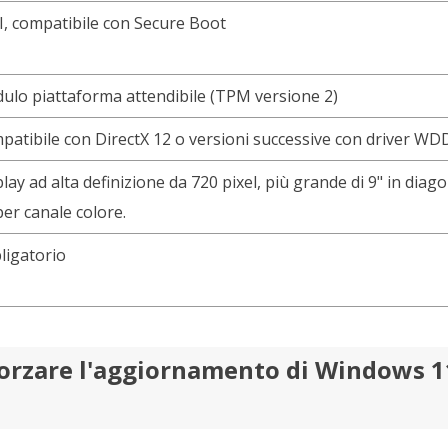
I, compatibile con Secure Boot
ulo piattaforma attendibile (TPM versione 2)
atibile con DirectX 12 o versioni successive con driver WD
lay ad alta definizione da 720 pixel, più grande di 9" in diago
per canale colore.
ligatorio
orzare l'aggiornamento di Windows 11