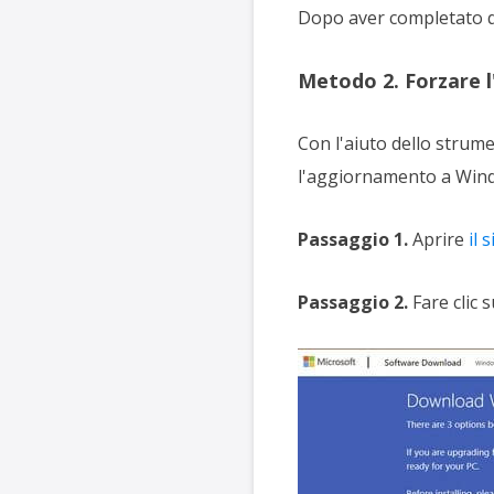
Dopo aver completato qu
Metodo 2. Forzare l
Con l'aiuto dello strume
l'aggiornamento a Windo
Passaggio 1.
Aprire
il 
Passaggio 2.
Fare clic 