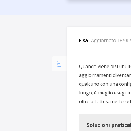
Più P
Elsa
Aggiornato 18/06
Quando viene distribuit
aggiornamenti diventano 
qualcuno con una config
lungo, è meglio esegui
oltre all'attesa nella cod
Soluzioni praticab