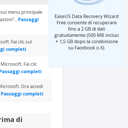
e sul menu principale
EaseUS Data Recovery Wizard
zioni"...
Passaggi
Free consente di recuperare
fino a 2 GB di dati
gratuitamente (500 MB inclusi
+ 1,5 GB dopo la condivisione
ft. Fai clic sul
su Facebook o X).
gi completi
Microsoft. Fai clic
Passaggi completi
Microsoft. Ora accedi
.
Passaggi completi
rima di