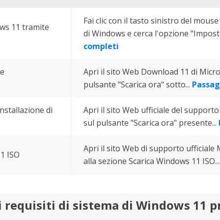
Fai clic con il tasto sinistro del mous
ws 11 tramite
di Windows e cerca l'opzione "Imposta
completi
te
Apri il sito Web Download 11 di Microso
pulsante "Scarica ora" sotto...
Passag
nstallazione di
Apri il sito Web ufficiale del supporto 
sul pulsante "Scarica ora" presente...
Apri il sito Web di supporto ufficiale 
1 ISO
alla sezione Scarica Windows 11 ISO..
i requisiti di sistema di Windows 11 p