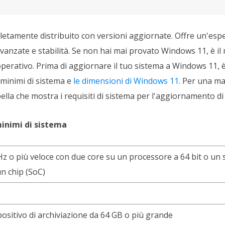
tamente distribuito con versioni aggiornate. Offre un'espe
avanzate e stabilità. Se non hai mai provato Windows 11, è i
erativo. Prima di aggiornare il tuo sistema a Windows 11, 
 minimi di sistema e
le dimensioni di Windows 11.
Per una mag
lla che mostra i requisiti di sistema per l'aggiornamento d
minimi di sistema
z o più veloce con due core su un processore a 64 bit o un 
n chip (SoC)
B
ositivo di archiviazione da 64 GB o più grande