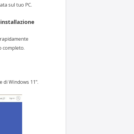
ata sul tuo PC.
installazione
e rapidamente
o completo.
ne di Windows 11".