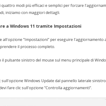
i quattro modi più efficaci e semplici per forzare l'aggiorn
ndi, iniziamo con maggiori dettagli.
re a Windows 11 tramite Impostazioni
e all'opzione "Impostazioni" per eseguire l'aggiornamento 
prendere il processo completo.
on il pulsante sinistro del mouse sul menu principale di Wind
ic sull'opzione Windows Update dal pannello laterale sinistro. 
vi fare clic sull'opzione "Controlla aggiornamenti".