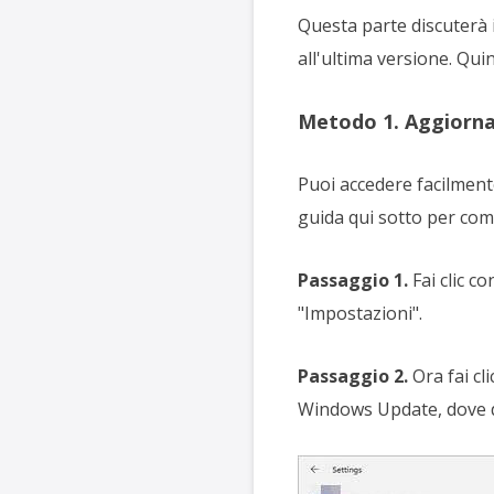
Questa parte discuterà 
all'ultima versione. Qui
Metodo 1. Aggiorna
Puoi accedere facilment
guida qui sotto per com
Passaggio 1.
Fai clic c
"Impostazioni".
Passaggio 2.
Ora fai cl
Windows Update, dove de