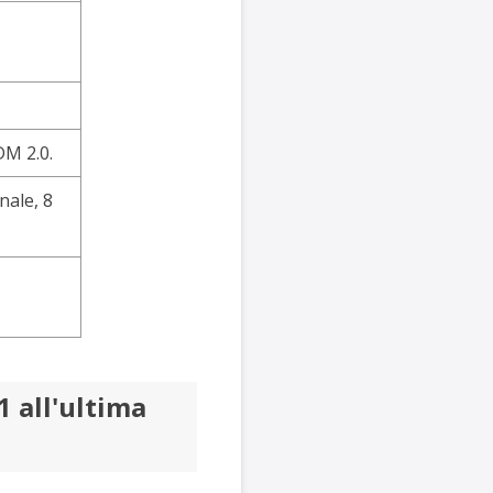
DM 2.0.
nale, 8
 all'ultima