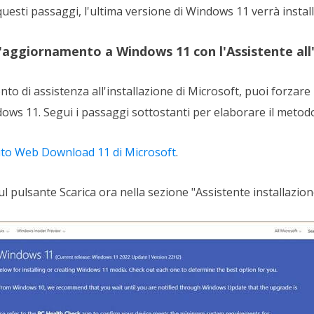
esti passaggi, l'ultima versione di Windows 11 verrà install
'aggiornamento a Windows 11 con l'Assistente all'
nto di assistenza all'installazione di Microsoft, puoi forzar
ws 11. Segui i passaggi sottostanti per elaborare il metod
sito Web Download 11 di Microsoft
.
sul pulsante Scarica ora nella sezione "Assistente installazio