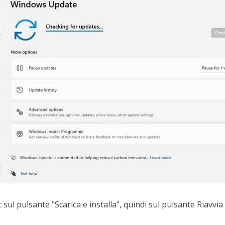
c sul pulsante "Scarica e installa", quindi sul pulsante Riavvia