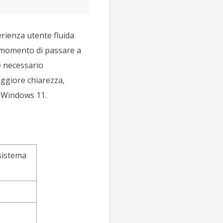
rienza utente fluida
l momento di passare a
è necessario
giore chiarezza,
i Windows 11.
sistema