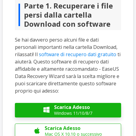
Parte 1. Recuperare i file
persi dalla cartella
Download con software
Se hai davvero perso alcuni file e dati
personali importanti nella cartella Download,
rilassati! Il
software di recupero dati gratuito
ti
aiuterà. Questo software di recupero dati
affidabile e altamente raccomandato - EaseUS
Data Recovery Wizard sarà la scelta migliore e
puoi scaricare direttamente questo software
proprio qui adesso:
Scarica Adesso

Windows 11/10/8/7
Scarica Adesso

Mac OS X 10.10 o successivo