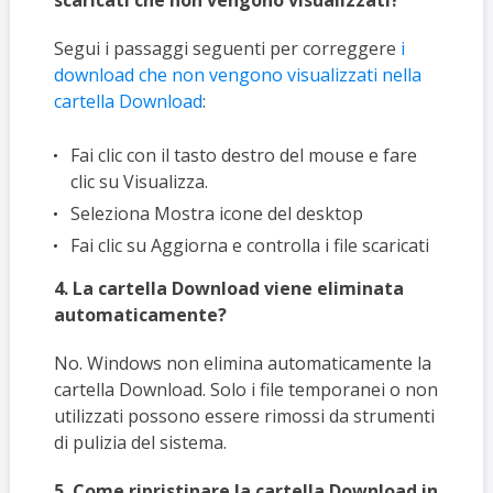
scaricati che non vengono visualizzati?
Segui i passaggi seguenti per correggere
i
download che non vengono visualizzati nella
cartella Download
:
Fai clic con il tasto destro del mouse e fare
clic su Visualizza.
Seleziona Mostra icone del desktop
Fai clic su Aggiorna e controlla i file scaricati
4. La cartella Download viene eliminata
automaticamente?
No. Windows non elimina automaticamente la
cartella Download. Solo i file temporanei o non
utilizzati possono essere rimossi da strumenti
di pulizia del sistema.
5. Come ripristinare la cartella Download in