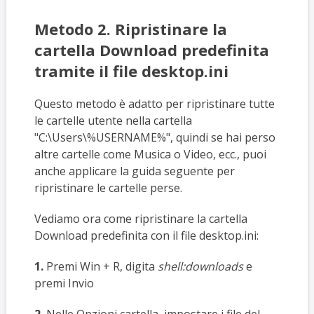
Metodo 2. Ripristinare la
cartella Download predefinita
tramite il file desktop.ini
Questo metodo è adatto per ripristinare tutte
le cartelle utente nella cartella
"C:\Users\%USERNAME%", quindi se hai perso
altre cartelle come Musica o Video, ecc., puoi
anche applicare la guida seguente per
ripristinare le cartelle perse.
Vediamo ora come ripristinare la cartella
Download predefinita con il file desktop.ini:
1.
Premi Win + R, digita
shell:downloads
e
premi Invio
2.
Nelle Opzioni cartella, impostare i file del