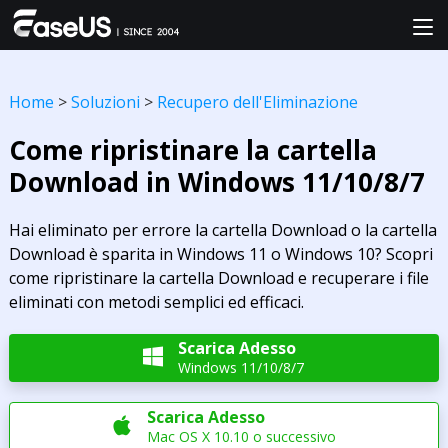
Home
>
Soluzioni
>
Recupero dell'Eliminazione
Come ripristinare la cartella
Download in Windows 11/10/8/7
Hai eliminato per errore la cartella Download o la cartella
Download è sparita in Windows 11 o Windows 10? Scopri
come ripristinare la cartella Download e recuperare i file
eliminati con metodi semplici ed efficaci.
Scarica Adesso

Windows 11/10/8/7
Scarica Adesso

Mac OS X 10.10 o successivo