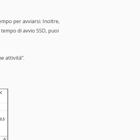
mpo per avviarsi. Inoltre,
o tempo di avvio SSD, puoi
 attività".