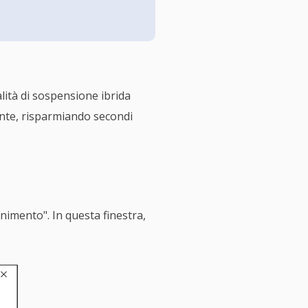
ità di sospensione ibrida
mente, risparmiando secondi
nimento". In questa finestra,