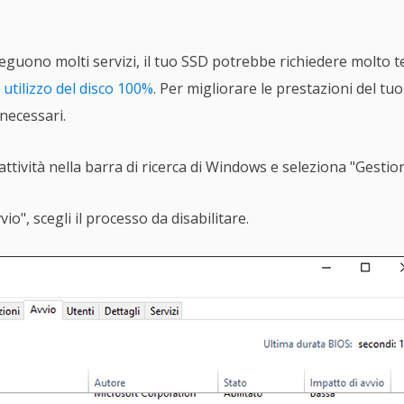
eguono molti servizi, il tuo SSD potrebbe richiedere molto te
i utilizzo del disco 100%
. Per migliorare le prestazioni del tu
 necessari.
ttività nella barra di ricerca di Windows e seleziona "Gestione
io", scegli il processo da disabilitare.