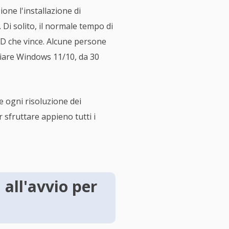
one l'installazione di
Di solito, il normale tempo di
SD che vince. Alcune persone
viare Windows 11/10, da 30
e ogni risoluzione dei
r sfruttare appieno tutti i
 all'avvio per