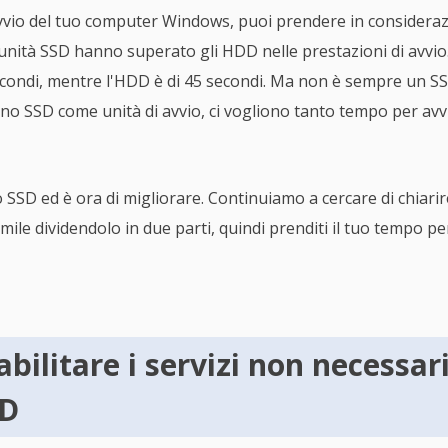
 avvio del tuo computer Windows, puoi prendere in considerazi
ità SSD hanno superato gli HDD nelle prestazioni di avvio. 
 secondi, mentre l'HDD è di 45 secondi. Ma non è sempre un S
no SSD come unità di avvio, ci vogliono tanto tempo per av
 SSD ed è ora di migliorare. Continuiamo a cercare di chiarir
mile dividendolo in due parti, quindi prenditi il tuo tempo pe
bilitare i servizi non necessari
SD