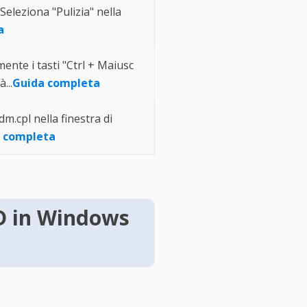
Seleziona "Pulizia" nella
a
nte i tasti "Ctrl + Maiusc
...
Guida completa
m.cpl nella finestra di
 completa
SD in Windows