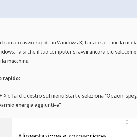
(chiamato avvio rapido in Windows 8) funziona come la modal
indows. Fa sì che il tuo computer si avvii ancora più veloce
i la macchina.
o rapido:
X o fai clic destro sul menu Start e seleziona "Opzioni speg
parmio energia aggiuntive".