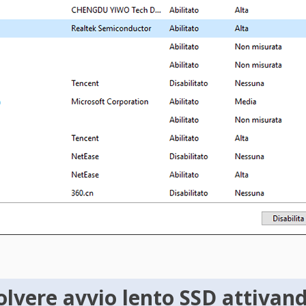
lvere avvio lento SSD attivand