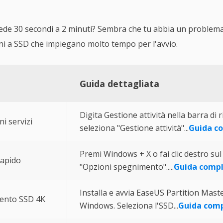
iede 30 secondi a 2 minuti? Sembra che tu abbia un problema 
ni a SSD che impiegano molto tempo per l'avvio.
Guida dettagliata
Digita Gestione attività nella barra di 
ni servizi
seleziona "Gestione attività"...
Guida c
Premi Windows + X o fai clic destro su
rapido
"Opzioni spegnimento".....
Guida comp
Installa e avvia EaseUS Partition Mast
mento SSD 4K
Windows. Seleziona l'SSD...
Guida com