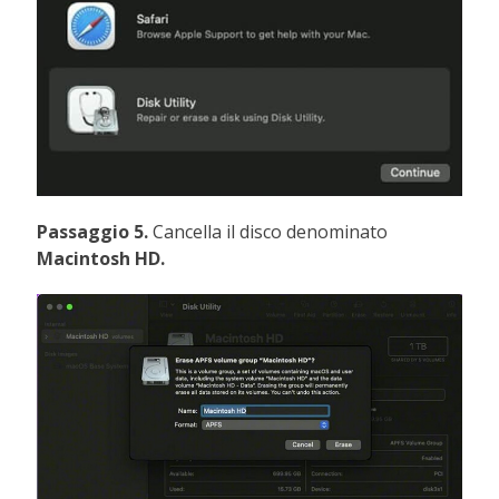
Passaggio 5.
Cancella il disco denominato
Macintosh HD.