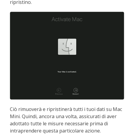
ripristino.
Ciò rimuoverà e ripristinerà tutti i tuoi dati su Mac
Mini. Quindi, ancora una volta, assicurati di aver
adottato tutte le misure necessarie prima di
intraprendere questa particolare azione.