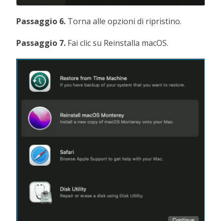
Passaggio 6.
Torna alle opzioni di ripristino.
Passaggio 7.
Fai clic su Reinstalla macOS.