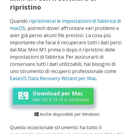
ripristino
Quando
ripristinerai le impostazioni di fabbrica di
macOS
, potresti dover affrontare vari problemi e
aver già perso alcuni file preziosi. La cosa più
importante che farai è recuperare tutti i dati persi
dal Mac Mini M1 prima o dopo il ripristino delle
impostazioni di fabbrica. Per assicurarti di
conservare tutti i dati utilizzabili, hai bisogno di
uno strumento di recupero professionale come
EaseUS Data Recovery Wizard per Mac
.
Download per Mac
Mac OS X 10.10 o successivo
Anche disponibile per Windows

Questo eccezionale strumento ha tutto il