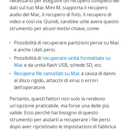
necessario per eseguire un recupero completo dei
dati sul tuo Mac Mini M, supporta il recupero
audio del Mac, il recupero di foto, il recupero di
video e così via. Quindi, sarebbe utile avere questo
strumento per alcuni motivi chiave, come:
Possibilità di recuperare partizioni perse su Mac
e anche i dati persi.
Possibilità di
recuperare unità formattate su
Mac
e da unità flash USB, schede SD, ecc.
Recupera file cancellati su Mac
a causa di danni
al disco rigido, attacchi di virus o errori
dell'operatore.
Pertanto, questi fattori non solo la rendono
un'opzione praticabile, ma forse una delle più
valide. Ecco perché hai bisogno di questo
strumento per aiutarti a recuperare i file persi
dopo aver ripristinato le impostazioni di fabbrica