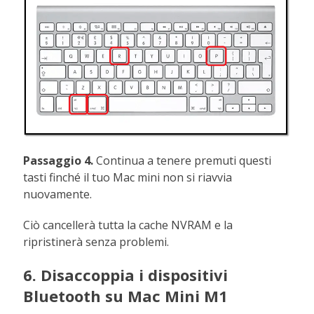
Passaggio 4.
Continua a tenere premuti questi
tasti finché il tuo Mac mini non si riavvia
nuovamente.
Ciò cancellerà tutta la cache NVRAM e la
ripristinerà senza problemi.
6. Disaccoppia i dispositivi
Bluetooth su Mac Mini M1