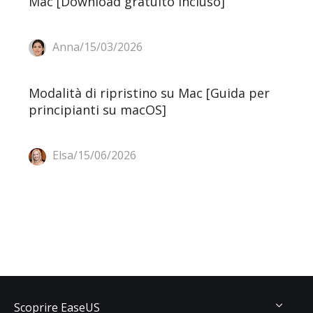
Mac [Download gratuito incluso]
Anna/15/03/2026
Modalità di ripristino su Mac [Guida per
principianti su macOS]
Elsa/15/06/2026
Scoprire EaseUS