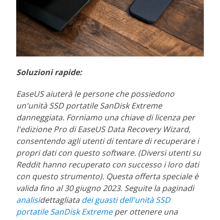
Soluzioni rapide:
EaseUS aiuterà le persone che possiedono
un'unità SSD portatile SanDisk Extreme
danneggiata. Forniamo una chiave di licenza per
l'edizione Pro di EaseUS Data Recovery Wizard,
consentendo agli utenti di tentare di recuperare i
propri dati con questo software. (Diversi utenti su
Reddit hanno recuperato con successo i loro dati
con questo strumento). Questa offerta speciale è
valida fino al 30 giugno 2023. Seguite la
pagina
di
analisi
dettagliata
dei guasti dell'unità SSD
portatile SanDisk Extreme
per ottenere una