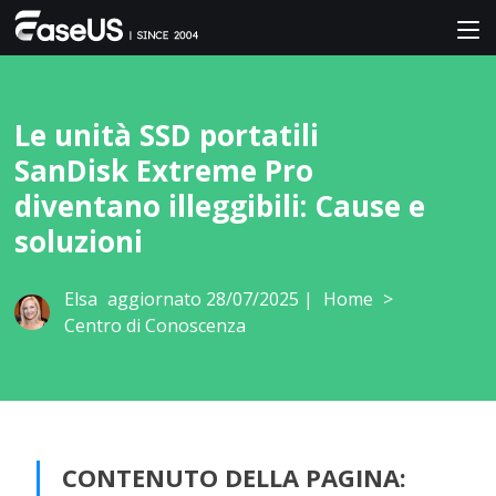
Le unità SSD portatili
SanDisk Extreme Pro
diventano illeggibili: Cause e
soluzioni
Elsa
aggiornato 28/07/2025 |
Home
>
Centro di Conoscenza
CONTENUTO DELLA PAGINA: