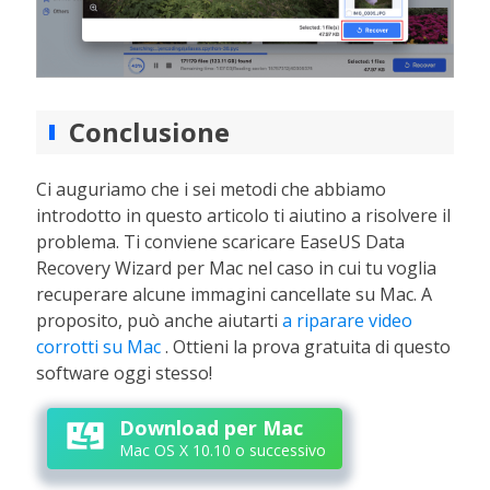
Conclusione
Ci auguriamo che i sei metodi che abbiamo
introdotto in questo articolo ti aiutino a risolvere il
problema. Ti conviene scaricare EaseUS Data
Recovery Wizard per Mac nel caso in cui tu voglia
recuperare alcune immagini cancellate su Mac. A
proposito, può anche aiutarti
a riparare video
corrotti su Mac
. Ottieni la prova gratuita di questo
software oggi stesso!
Download per Mac
Mac OS X 10.10 o successivo