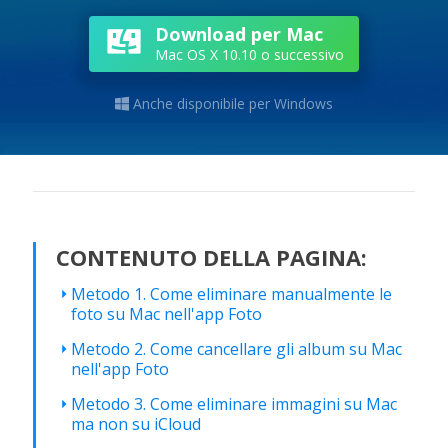
Download per Mac
Mac OS X 10.10 o successivo
Anche disponibile per Windows

CONTENUTO DELLA PAGINA:
Metodo 1. Come eliminare manualmente le
foto su Mac nell'app Foto
Metodo 2. Come cancellare gli album su Mac
nell'app Foto
Metodo 3. Come eliminare immagini su Mac
ma non su iCloud