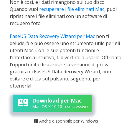
Non è così, e i dati rimangono sul tuo disco.
Quando vuoi
recuperare i file eliminati Mac
, puoi
ripristinare i file eliminati con un software di
recupero foto.
EaseUS Data Recovery Wizard per Mac
non ti
deluderà e può essere uno strumento utile per gli
utenti Mac. Con le sue potenti funzioni e
l'interfaccia intuitiva, ti divertirai a usarlo. Offriamo
l'opportunità di scaricare la versione di prova
gratuita di EaseUS Data Recovery Wizard, non
esitare e clicca sul pulsante seguente per
ottenerla!
Download per Mac
Mac OS X 10.10 o successivo
Anche disponibile per Windows
