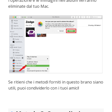
l'operazione e le immagini nell'album verranno
eliminate dal tuo Mac.
Se ritieni che i metodi forniti in questo brano siano
utili, puoi condividerlo con i tuoi amici!