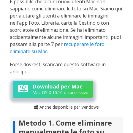
È possibile che alcuni nuovi utenti Mac non
sappiano come eliminare le foto su Mac. Siamo qui
per aiutare gli utenti a eliminare le immagini
nell'app Foto, Libreria, cartella Cestino o con
scorciatoie di eliminazione. Se hai eliminato
accidentalmente alcune immagini importanti, puoi
passare alla parte 7 per
recuperare le foto
eliminate su Mac
.
Forse dovresti scaricare questo software in
anticipo.
Download per Mac
Mac OS X 10.10 o successivo
Anche disponibile per Windows

Metodo 1. Come eliminare
manualmente le foto su