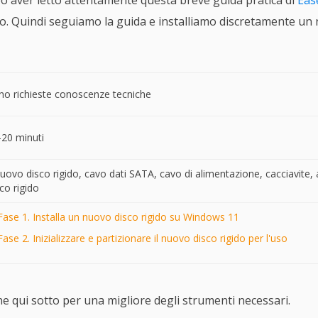
po aver letto attentamente questa breve guida pratica di
Eas
lo. Quindi seguiamo la guida e installiamo discretamente un 
no richieste conoscenze tecniche
-20 minuti
nuovo disco rigido, cavo dati SATA, cavo di alimentazione, cacciavite, 
co rigido
Fase 1. Installa un nuovo disco rigido su Windows 11
Fase 2. Inizializzare e partizionare il nuovo disco rigido per l'uso
e qui sotto per una migliore degli strumenti necessari.