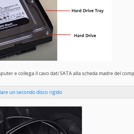
mputer e collega il cavo dati SATA alla scheda madre del comp
lare un secondo disco rigido