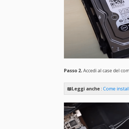
Passo 2.
Accedi al case del co
📖Leggi anche
:
Come instal