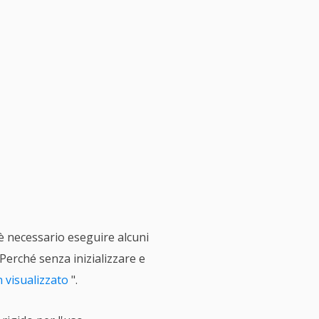
è necessario eseguire alcuni
 Perché senza inizializzare e
 visualizzato
".