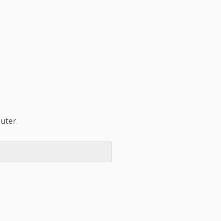
uter.