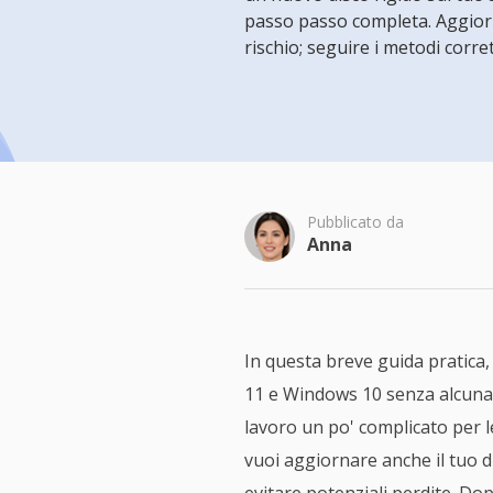
Più P
passo passo completa. Aggiorn
rischio; seguire i metodi corret
Pubblicato da
Anna
In questa breve guida pratica
11 e Windows 10 senza alcuna 
lavoro un po' complicato per l
vuoi aggiornare anche il tuo 