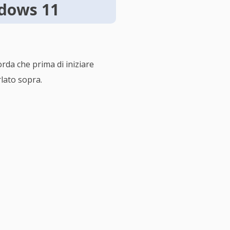
ndows 11
da che prima di iniziare
rlato sopra.