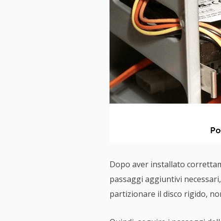
Dopo aver installato corretta
passaggi aggiuntivi necessari, 
partizionare il disco rigido, n