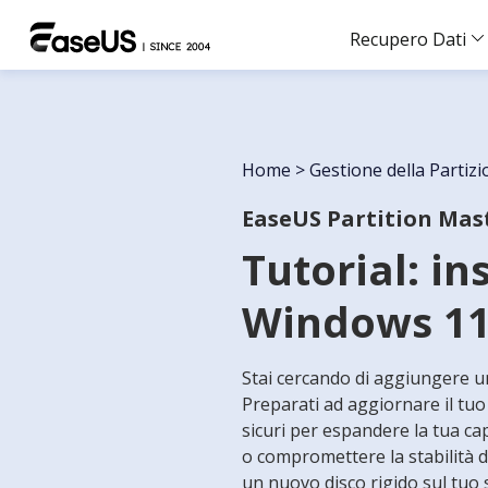
Recupero Dati
Home
>
Gestione della Partiz
EaseUS Partition Mas
Tutorial: in
Windows 11
Stai cercando di aggiungere u
Preparati ad aggiornare il tuo 
sicuri per espandere la tua cap
o compromettere la stabilità d
un nuovo disco rigido sul tuo