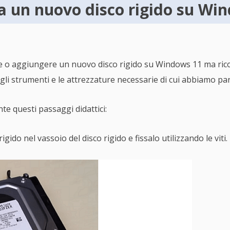
lla un nuovo disco rigido su Wi
 o aggiungere un nuovo disco rigido su Windows 11 ma ricor
gli strumenti e le attrezzature necessarie di cui abbiamo pa
te questi passaggi didattici:
 rigido nel vassoio del disco rigido e fissalo utilizzando le viti.