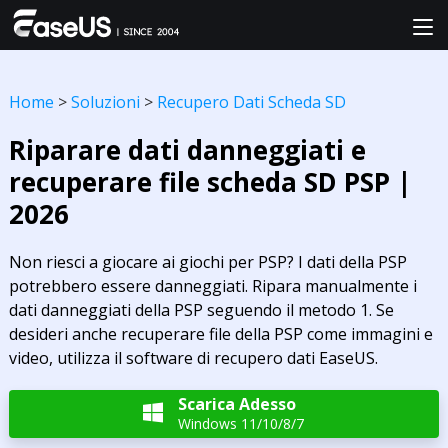
Home
>
Soluzioni
>
Recupero Dati Scheda SD
Riparare dati danneggiati e
recuperare file scheda SD PSP |
2026
Non riesci a giocare ai giochi per PSP? I dati della PSP
potrebbero essere danneggiati. Ripara manualmente i
dati danneggiati della PSP seguendo il metodo 1. Se
desideri anche recuperare file della PSP come immagini e
video, utilizza il software di recupero dati EaseUS.
Scarica Adesso

Windows 11/10/8/7