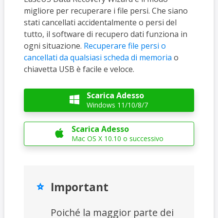
migliore per recuperare i file persi. Che siano
stati cancellati accidentalmente o persi del
tutto, il software di recupero dati funziona in
ogni situazione.
Recuperare file persi o
cancellati da qualsiasi scheda di memoria
o
chiavetta USB è facile e veloce.
Scarica Adesso

Windows 11/10/8/7
Scarica Adesso

Mac OS X 10.10 o successivo
Important

Poiché la maggior parte dei