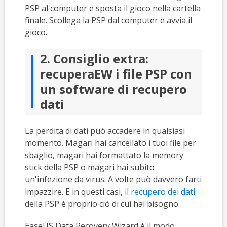
PSP al computer e sposta il gioco nella cartella
finale. Scollega la PSP dal computer e avvia il
gioco.
2. Consiglio extra:
recuperaEW i file PSP con
un software di recupero
dati
La perdita di dati può accadere in qualsiasi
momento. Magari hai cancellato i tuoi file per
sbaglio, magari hai formattato la memory
stick della PSP o magari hai subito
un'infezione da virus. A volte può davvero farti
impazzire. E in questi casi,
il recupero dei dati
della PSP è proprio ciò di cui hai bisogno.
EaseUS Data Recovery Wizard è il modo