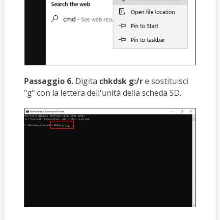
Passaggio 6.
Digita
chkdsk g:/r
e sostituisci
"g" con la lettera dell'unità della scheda SD.