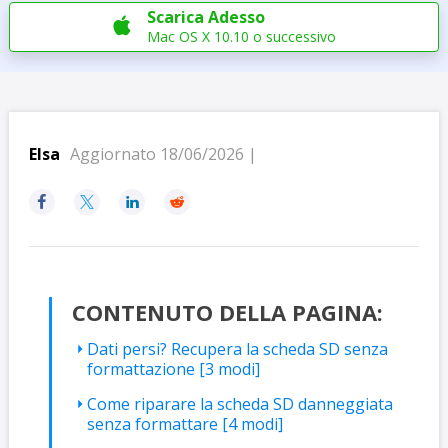
Scarica Adesso

Mac OS X 10.10 o successivo
Elsa
Aggiornato 18/06/2026 |




CONTENUTO DELLA PAGINA:
Dati persi? Recupera la scheda SD senza
formattazione [3 modi]
Come riparare la scheda SD danneggiata
senza formattare [4 modi]