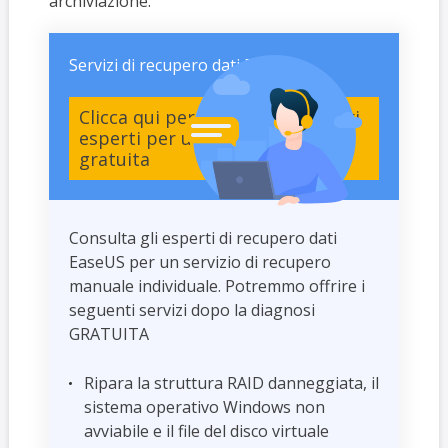
archiviazione.
Servizi di recupero dati EaseUS
Clicca qui per contattare i nostri
esperti per una valutazione
gratuita
Consulta gli esperti di recupero dati
EaseUS per un servizio di recupero
manuale individuale. Potremmo offrire i
seguenti servizi dopo la diagnosi
GRATUITA
Ripara la struttura RAID danneggiata, il
sistema operativo Windows non
avviabile e il file del disco virtuale