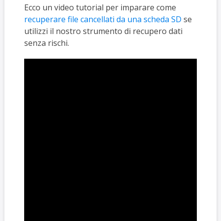
Ecco un video tutorial per imparare come
recuperare file cancellati da una scheda SD
se
utilizzi il nostro strumento di recupero dati
senza rischi.