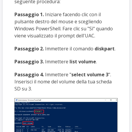
seguente procedura:
Passaggio 1.
Iniziare facendo clic con il
pulsante destro del mouse e scegliendo
Windows PowerShell. Fare clic su "Sì" quando
viene visualizzato il prompt dell'UAC.
Passaggio 2.
Immettere il comando
diskpart
.
Passaggio 3.
Immettere
list volume
.
Passaggio 4.
Immettere "
select volume 3
".
Inserisci il nome del volume della tua scheda
SD su 3.