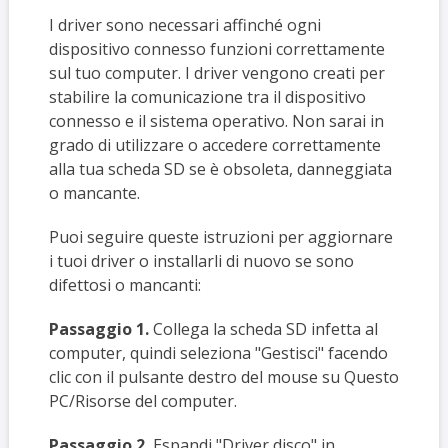
I driver sono necessari affinché ogni
dispositivo connesso funzioni correttamente
sul tuo computer. I driver vengono creati per
stabilire la comunicazione tra il dispositivo
connesso e il sistema operativo. Non sarai in
grado di utilizzare o accedere correttamente
alla tua scheda SD se è obsoleta, danneggiata
o mancante.
Puoi seguire queste istruzioni per aggiornare
i tuoi driver o installarli di nuovo se sono
difettosi o mancanti:
Passaggio 1.
Collega la scheda SD infetta al
computer, quindi seleziona "Gestisci" facendo
clic con il pulsante destro del mouse su Questo
PC/Risorse del computer.
Passaggio 2.
Espandi "Driver disco" in