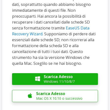
dati, soprattutto quando abbiamo bisogno
immediatamente di questi file. Non
preoccuparti. Hai ancora la possibilità di
recuperare i dati cancellati dalle schede SD
senza formattazione tramite
EaseUS Data
Recovery Wizard
. Supponiamo di perdere dati
essenziali dalle schede SD; non ricorrerai alla
formattazione della scheda SD e alla
cancellazione di tutti i tuoi dati. Questo
strumento ha sia la versione Windows che
quella Mac. Sceglilo se ne hai bisogno.
Scarica Adesso

Windows 11/10/8/7
Scarica Adesso

Mac OS X 10.10 o successivo