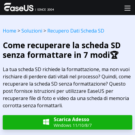
Home
>
Soluzioni
>
Recupero Dati Scheda SD
Come recuperare la scheda SD
senza formattare in 7 modi🏆
La tua scheda SD richiede la formattazione, ma non vuoi
rischiare di perdere dati vitali nel processo? Quindi, come
recuperare la scheda SD senza formattazione? Questo
post fornisce istruzioni per utilizzare EaseUS per
recuperare file di foto e video da una scheda di memoria
corrotta senza formattarli.
Scarica Adesso

Windows 11/10/8/7