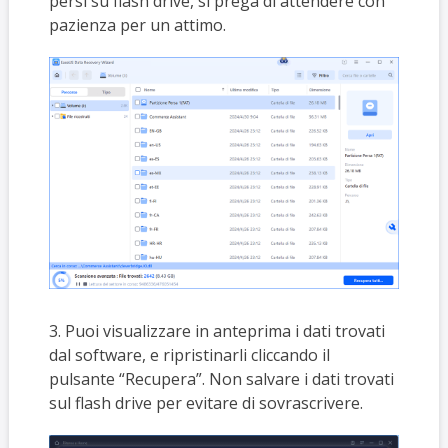
persi su flash drive, si prega di attendere con
pazienza per un attimo.
3. Puoi visualizzare in anteprima i dati trovati
dal software, e ripristinarli cliccando il
pulsante “Recupera”. Non salvare i dati trovati
sul flash drive per evitare di sovrascrivere.