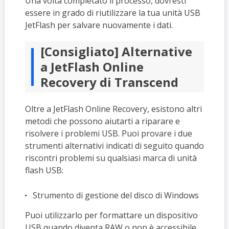
Una volta completato il processo, dovresti
essere in grado di riutilizzare la tua unità USB
JetFlash per salvare nuovamente i dati.
[Consigliato] Alternative
a JetFlash Online
Recovery di Transcend
Oltre a JetFlash Online Recovery, esistono altri
metodi che possono aiutarti a riparare e
risolvere i problemi USB. Puoi provare i due
strumenti alternativi indicati di seguito quando
riscontri problemi su qualsiasi marca di unità
flash USB:
Strumento di gestione del disco di Windows
Puoi utilizzarlo per formattare un dispositivo
USB quando diventa RAW o non è accessibile.