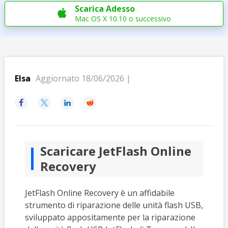
Scarica Adesso

Mac OS X 10.10 o successivo
Elsa
Aggiornato 18/06/2026 |




Scaricare JetFlash Online
Recovery
JetFlash Online Recovery è un affidabile
strumento di riparazione delle unità flash USB,
sviluppato appositamente per la riparazione