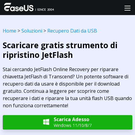
Home
>
Soluzioni
>
Recupero Dati da USB
Scaricare gratis strumento di
ripristino JetFlash
Stai cercando JetFlash Online Recovery per riparare
chiavetta JetFlash di Transcend? Un potente software di
recupero dati da usare è disponibile per il download
gratuito. Continua a leggere per scoprire come
recuperare i dati e riparare la tua unità flash USB quando
non funziona correttamente!
Scarica Adesso

Windows 11/10/8/7