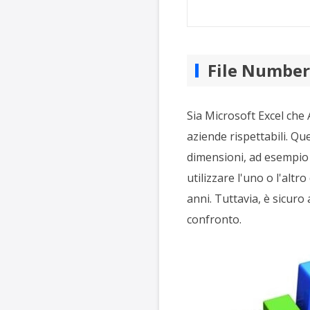
File Numbers
Sia Microsoft Excel che 
aziende rispettabili. Que
dimensioni, ad esempio d
utilizzare l'uno o l'altr
anni. Tuttavia, è sicuro
confronto.