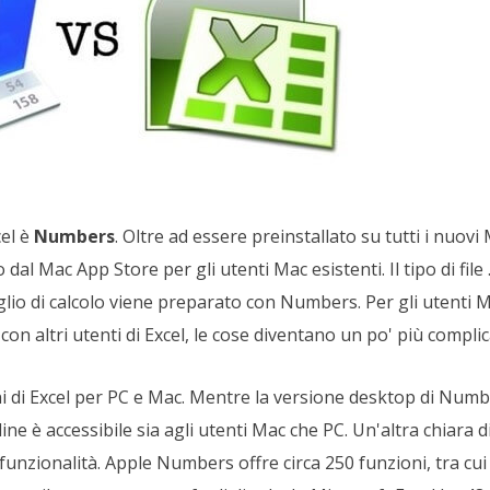
cel è
Numbers
. Oltre ad essere preinstallato su tutti i nuovi
al Mac App Store per gli utenti Mac esistenti. Il tipo di fil
lio di calcolo viene preparato con Numbers. Per gli utenti M
con altri utenti di Excel, le cose diventano un po' più complic
ni di Excel per PC e Mac. Mentre la versione desktop di Numbe
ine è accessibile sia agli utenti Mac che PC. Un'altra chiara d
funzionalità. Apple Numbers offre circa 250 funzioni, tra cui