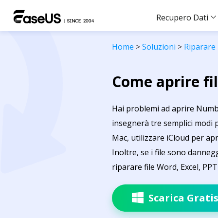
Recupero Dati
Home
>
Soluzioni
>
Riparare 
Come aprire fi
Hai problemi ad aprire Numbers
insegnerà tre semplici modi p
Mac, utilizzare iCloud per apri
Inoltre, se i file sono dannegg
riparare file Word, Excel, PP
Scarica Grati