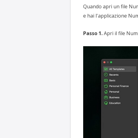
Quando apri un file Num
e hai l'applicazione Num
Passo 1.
Apri il file Nu