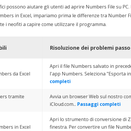
fici possono aiutare gli utenti ad aprire Numbers File su PC.
umbers in Excel, impariamo prima le differenze tra Number Fil
 i neofiti a capire come utilizzare il programma.
ili
Risoluzione dei problemi pass
Apri il file Numbers salvato in prece
mbers da Excel
l'app Numbers. Seleziona "Esporta in"
completi
bers tramite
Avvia un browser Web sul nostro com
iCloud.com...
Passaggi completi
Apri lo strumento di conversione di
umbers in Excel
finestra. Per convertire un file Numbe