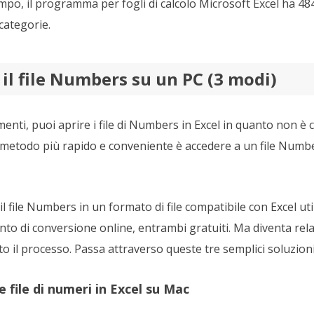
tempo, il programma per fogli di calcolo Microsoft Excel ha 4
categorie.
il file Numbers su un PC (3 modi)
enti, puoi aprire i file di Numbers in Excel in quanto non è c
l metodo più rapido e conveniente è accedere a un file Numb
il file Numbers in un formato di file compatibile con Excel ut
o di conversione online, entrambi gratuiti. Ma diventa rel
to il processo. Passa attraverso queste tre semplici soluzioni
 file di numeri in Excel su Mac