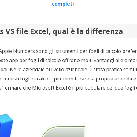
completi
 VS file Excel, qual è la differenza
Apple Numbers sono gli strumenti per fogli di calcolo preferit
ste app per fogli di calcolo offrono molti vantaggi alle organ
al livello aziendale al livello aziendale. È stata pratica com
o di questi fogli di calcolo per monitorare la propria azienda e
 affermare che Microsoft Excel è il più popolare dei due fogli 