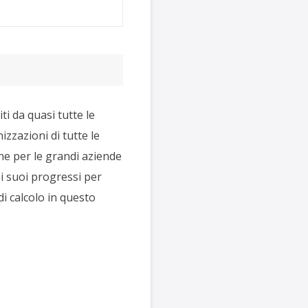
i da quasi tutte le
izzazioni di tutte le
une per le grandi aziende
 i suoi progressi per
di calcolo in questo