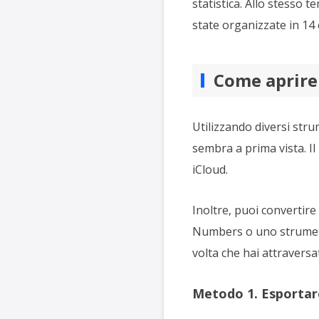
statistica. Allo stesso 
state organizzate in 14 
Come aprire 
Utilizzando diversi strum
sembra a prima vista. I
iCloud.
Inoltre, puoi convertire 
Numbers o uno strument
volta che hai attraversa
Metodo 1. Esportare