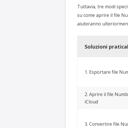
Tuttavia, tre modi speci
su come aprire il file N
aiuteranno ulteriormente
Soluzioni praticab
1. Esportare file Nu
2. Aprire il file Num
iCloud
3. Convertire file N