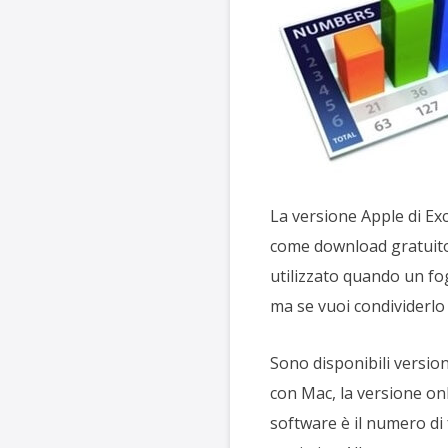
La versione Apple di Ex
come download gratuito d
utilizzato quando un fog
ma se vuoi condividerlo 
Sono disponibili versio
con Mac, la versione onl
software è il numero di 