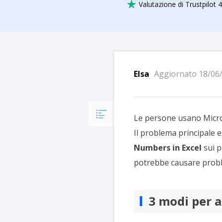
Più P

Valutazione di Trustpilot 4
Elsa
Aggiornato 18/06
Le persone usano Microso
Il problema principale
Numbers in Excel
sui p
potrebbe causare proble
3 modi per a