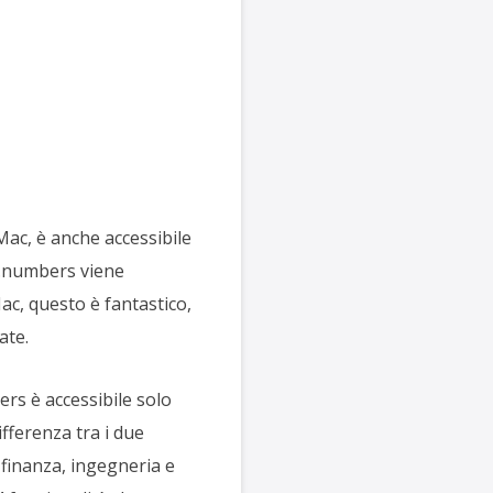
 Mac, è anche accessibile
e .numbers viene
ac, questo è fantastico,
ate.
rs è accessibile solo
ifferenza tra i due
 finanza, ingegneria e