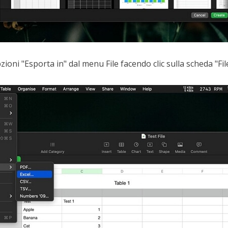
zioni "Esporta in" dal menu File facendo clic sulla scheda "File