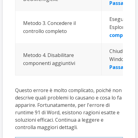
Passaggi c
Esegui Wind
Metodo 3. Concedere il
Esplora riso
controllo completo
completi
Chiudi Word
Metodo 4. Disabilitare
Windows e R 
componenti aggiuntivi
Passaggi c
Questo errore è molto complicato, poiché non
descrive quali problemi lo causano e cosa lo fa
apparire. Fortunatamente, per l'errore di
runtime 91 di Word, esistono ragioni esatte e
soluzioni efficaci. Continua a leggere e
controlla maggiori dettagli.