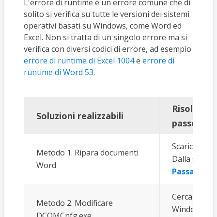
L'errore di runtime è un errore comune che di
solito si verifica su tutte le versioni dei sistemi
operativi basati su Windows, come Word ed
Excel. Non si tratta di un singolo errore ma si
verifica con diversi codici di errore, ad esempio
errore di runtime di Excel 1004
e
errore di
runtime di Word 53
.
Risoluzio
Soluzioni realizzabili
passo
Scarica e in
Metodo 1. Ripara documenti
Dalla scherm
Word
Passaggi c
Cerca DCOMCn
Metodo 2. Modificare
Windows e pr
DCOMCnfg.exe