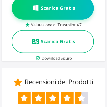
Scarica Gratis
Valutazione di Trustpilot 4.7

Scarica Gratis

Download Sicuro
Recensioni dei Prodotti





