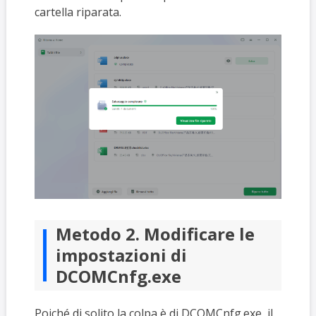
cartella riparata.
Metodo 2. Modificare le
impostazioni di
DCOMCnfg.exe
Poiché di solito la colpa è di DCOMCnfg.exe, il