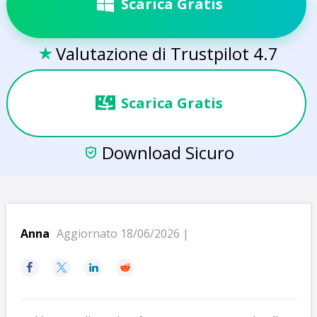
Scarica Gratis
Valutazione di Trustpilot 4.7

Scarica Gratis
Download Sicuro

Anna
Aggiornato 18/06/2026 |



