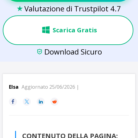
Valutazione di Trustpilot 4.7

Scarica Gratis
Download Sicuro

Elsa
Aggiornato 25/06/2026 |




CONTENUTO DELLA PAGINA: