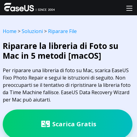
Home
>
Soluzioni
>
Riparare File
Riparare la libreria di Foto su
Mac in 5 metodi [macOS]
Per riparare una libreria di foto su Mac, scarica EaseUS
Fixo Photo Repair e segui le istruzioni di seguito. Non
preoccuparti se il tentativo di ripristinare la libreria foto
da Time Machine fallisce. EaseUS Data Recovery Wizard
per Mac può aiutarti.
Scarica Gratis