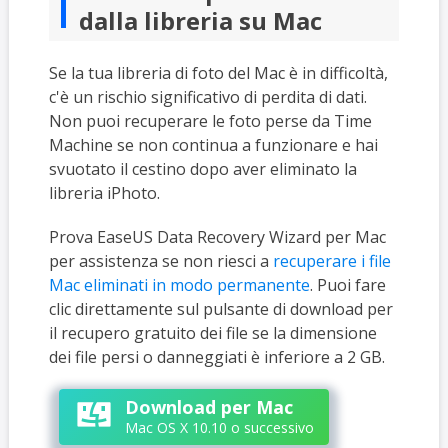
dalla libreria su Mac
Se la tua libreria di foto del Mac è in difficoltà,
c'è un rischio significativo di perdita di dati.
Non puoi recuperare le foto perse da Time
Machine se non continua a funzionare e hai
svuotato il cestino dopo aver eliminato la
libreria iPhoto.
Prova EaseUS Data Recovery Wizard per Mac
per assistenza se non riesci a
recuperare i file
Mac eliminati in modo permanente
. Puoi fare
clic direttamente sul pulsante di download per
il recupero gratuito dei file se la dimensione
dei file persi o danneggiati è inferiore a 2 GB.
Download per Mac
Mac OS X 10.10 o successivo