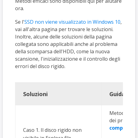
Metodi efficaci sono disponibili qui per aiutare
ora.
Se l'
SSD non viene visualizzato in Windows 10
,
vai all'altra pagina per trovare le soluzioni.
Inoltre, alcune delle soluzioni della pagina
collegata sono applicabili anche al problema
della scomparsa dell'HDD, come la nuova
scansione, l'inizializzazione e il controllo degli
errori del disco rigido.
Soluzioni
Guida det
Metodo 1. Es
dei problemi
completi
Caso 1. Il disco rigido non