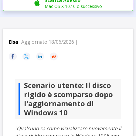
Scarica Adesso

Mac OS X 10.10 o successivo
Elsa
Aggiornato 18/06/2026 |




Scenario utente: Il disco
rigido è scomparso dopo
l'aggiornamento di
Windows 10
"Qualcuno sa come visualizzare nuovamente il
disco rigido scomparso in Windows 10? Il mio