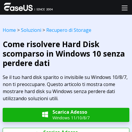
Home
>
Soluzioni
>
Recupero di Storage
Come risolvere Hard Disk
scomparso in Windows 10 senza
perdere dati
Se il tuo hard disk sparito o invisibile su Windows 10/8/7,
non ti preoccupare. Questo articolo ti mostra come
mostrare hard disk su Windows senza perdere dati
utilizzando soluzioni utili.
Scarica Adesso

Windows 11/10/8/7