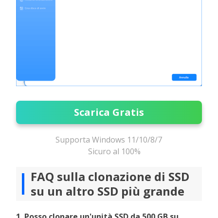
Scarica Gratis
Supporta Windows 11/10/8/7
Sicuro al 100%
FAQ sulla clonazione di SSD
su un altro SSD più grande
1. Posso clonare un'unità SSD da 500 GB su