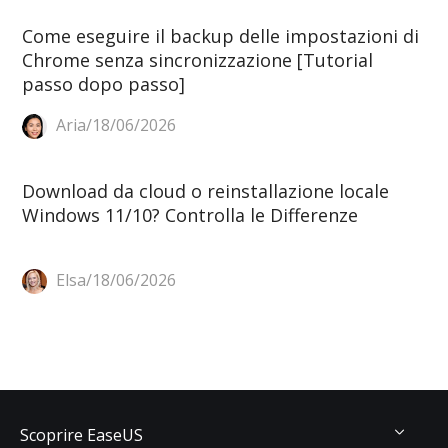
Come eseguire il backup delle impostazioni di
Chrome senza sincronizzazione [Tutorial
passo dopo passo]
Aria/18/06/2026
Download da cloud o reinstallazione locale
Windows 11/10? Controlla le Differenze
Elsa/18/06/2026
Scoprire EaseUS