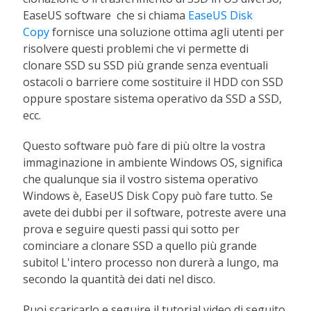
EaseUS software che si chiama
EaseUS Disk
Copy
fornisce una soluzione ottima agli utenti per
risolvere questi problemi che vi permette di
clonare SSD su SSD più grande senza eventuali
ostacoli o barriere come sostituire il HDD con SSD
oppure spostare sistema operativo da SSD a SSD,
ecc.
Questo software può fare di più oltre la vostra
immaginazione in ambiente Windows OS, significa
che qualunque sia il vostro sistema operativo
Windows è, EaseUS Disk Copy può fare tutto. Se
avete dei dubbi per il software, potreste avere una
prova e seguire questi passi qui sotto per
cominciare a clonare SSD a quello più grande
subito! L'intero processo non durerà a lungo, ma
secondo la quantità dei dati nel disco.
Puoi scaricarlo e seguire il tutorial video di seguito