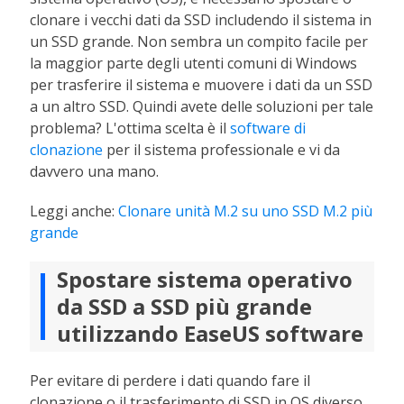
clonare i vecchi dati da SSD includendo il sistema in
un SSD grande. Non sembra un compito facile per
la maggior parte degli utenti comuni di Windows
per trasferire il sistema e muovere i dati da un SSD
a un altro SSD. Quindi avete delle soluzioni per tale
problema? L'ottima scelta è il
software di
clonazione
per il sistema professionale e vi da
davvero una mano.
Leggi anche:
Clonare unità M.2 su uno SSD M.2 più
grande
Spostare sistema operativo
da SSD a SSD più grande
utilizzando EaseUS software
Per evitare di perdere i dati quando fare il
clonazione o il trasferimento di SSD in OS diverso,