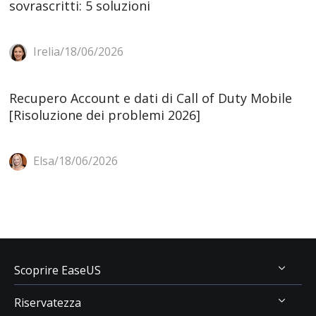
sovrascritti: 5 soluzioni
Irelia/18/06/2026
Recupero Account e dati di Call of Duty Mobile
[Risoluzione dei problemi 2026]
Elsa/18/06/2026
Scoprire EaseUS
Riservatezza
Chi Siamo