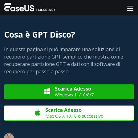
Cosa è GPT Disco?
In questa pagina si può imparare una soluzione di
recupero partizione GPT semplice che mostra come
recuperare partizione GPT e dati con il software di
recupero per passo a passo.
Scarica Adesso

Windows 11/10/8/7
Scarica Adesso

Mac OS X 10.10 o successivo