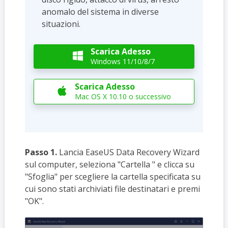
anomalo del sistema in diverse
situazioni.
Scarica Adesso

Windows 11/10/8/7
Scarica Adesso

Mac OS X 10.10 o successivo
Passo 1.
Lancia EaseUS Data Recovery Wizard
sul computer, seleziona "Cartella " e clicca su
"Sfoglia" per scegliere la cartella specificata su
cui sono stati archiviati file destinatari e premi
"OK".