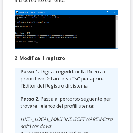
SID del conto corrente.
2. Modifica il registro
Passo 1.
Digita:
regedit
nella Ricerca e
premi Invio > Fai clic su "Sì" per aprire
l'Editor del Registro di sistema.
Passo 2.
Passa al percorso seguente per
trovare l'elenco dei profili utente:
HKEY_LOCAL_MACHINE\SOFTWARE\Micro
soft\Windows