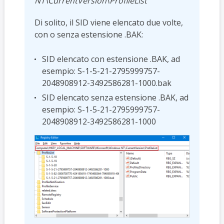
NT\CurrentVersion\ProfileList
Di solito, il SID viene elencato due volte,
con o senza estensione .BAK:
SID elencato con estensione .BAK, ad
esempio: S-1-5-21-2795999757-
2048908912-3492586281-1000.bak
SID elencato senza estensione .BAK, ad
esempio: S-1-5-21-2795999757-
2048908912-3492586281-1000