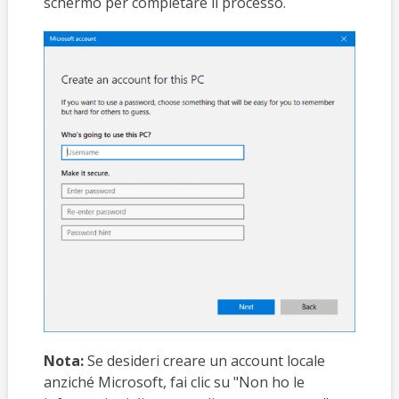
schermo per completare il processo.
Nota:
Se desideri creare un account locale
anziché Microsoft, fai clic su "Non ho le