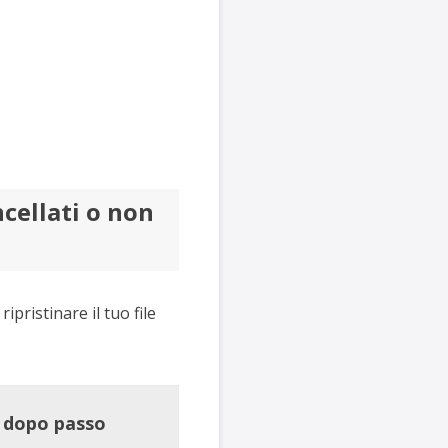
cellati o non
pristinare il tuo file
o dopo passo