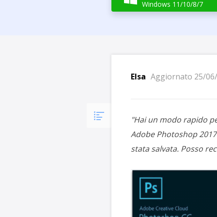
Più P
Windows 11/10/8/7
Elsa
Aggiornato 25/06
"
Hai un modo rapido pe
Adobe Photoshop 2017 a 
stata salvata. Posso re