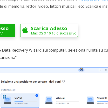
e di memoria, lettori video, lettori musicali, ecc. Scarica e in
esso
Scarica Adesso

/7
Mac OS X 10.10 o successivo
 Data Recovery Wizard sul computer, seleziona l'unità su cui
Scansiona".