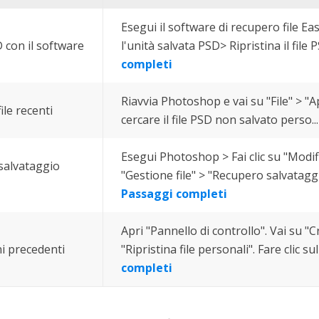
Esegui il software di recupero file E
D con il software
l'unità salvata PSD> Ripristina il file 
completi
Riavvia Photoshop e vai su "File" > "A
le recenti
cercare il file PSD non salvato perso...
Esegui Photoshop > Fai clic su "Modif
salvataggio
"Gestione file" > "Recupero salvataggio
Passaggi completi
Apri "Pannello di controllo". Vai su "C
ni precedenti
"Ripristina file personali". Fare clic sul
completi