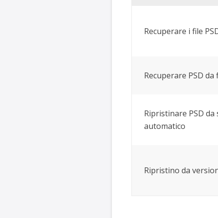
Recuperare i file PS
Recuperare PSD da fi
Ripristinare PSD da 
automatico
Ripristino da versio