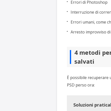
Errori di Photoshop
Interruzione di corre
Errori umani, come c
Arresto improvviso d
4 metodi per
salvati
È possibile recuperare u
PSD perso ora:
Soluzioni praticab