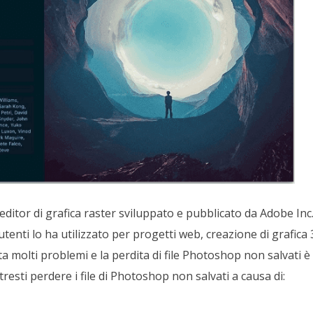
itor di grafica raster sviluppato e pubblicato da Adobe In
tenti lo ha utilizzato per progetti web, creazione di grafica 
a molti problemi e la perdita di file Photoshop non salvati 
tresti perdere i file di Photoshop non salvati a causa di: