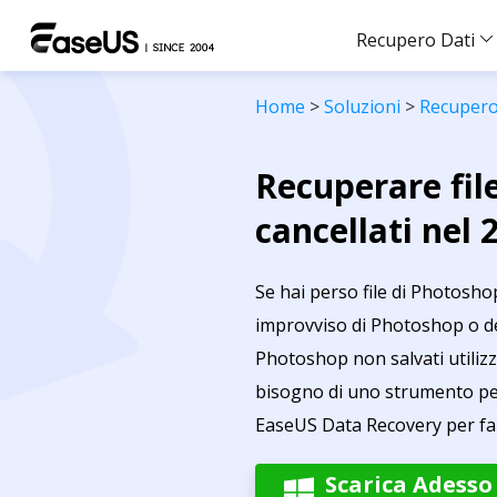
Recupero Dati
Home
>
Soluzioni
>
Recupero 
Recuperare fil
cancellati nel 
Se hai perso file di Photosho
improvviso di Photoshop o de
Photoshop non salvati utilizz
bisogno di uno strumento per 
EaseUS Data Recovery per farl
Scarica Adesso
