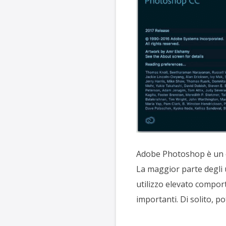
Adobe Photoshop è un ed
La maggior parte degli u
utilizzo elevato comport
importanti. Di solito, po