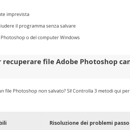
nte imprevista
hiudere il programma senza salvare
i Photoshop o del computer Windows
 recuperare file Adobe Photoshop can
n file Photoshop non salvato? Sì! Controlla 3 metodi qui per ri
ili
Risoluzione dei problemi pass