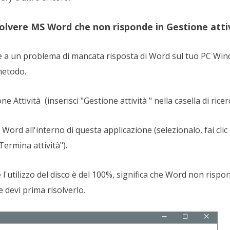
olvere MS Word che non risponde in Gestione atti
te a un problema di mancata risposta di Word sul tuo PC Win
metodo.
 Attività (inserisci "Gestione attività " nella casella di ricerc
ord all'interno di questa applicazione (selezionalo, fai clic
ermina attività").
 l'utilizzo del disco è del 100%, significa che Word non rispo
 devi prima risolverlo.