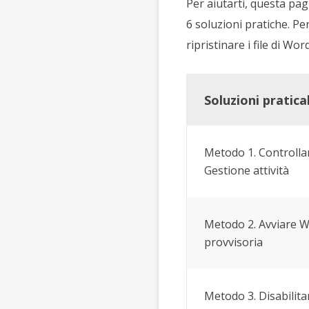
Per aiutarti, questa pa
6 soluzioni pratiche. P
ripristinare i file di Wor
Soluzioni praticab
Metodo 1. Controlla
Gestione attività
Metodo 2. Avviare W
provvisoria
Metodo 3. Disabilit