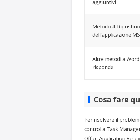
aggiuntivi
Metodo 4. Ripristino
dell'applicazione MS
Altre metodi a Word
risponde
Cosa fare q
Per risolvere il problem
controlla Task Manager,
Office Application Recov