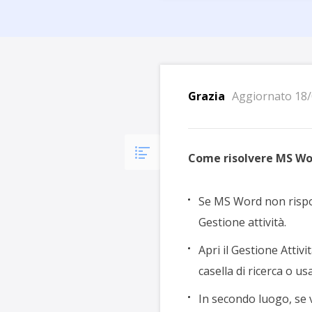
Più P
Grazia
Aggiornato 18/
Come risolvere MS Wo
Se MS Word non rispo
Gestione attività.
Apri il Gestione Attivit
casella di ricerca o usa 
In secondo luogo, se ve