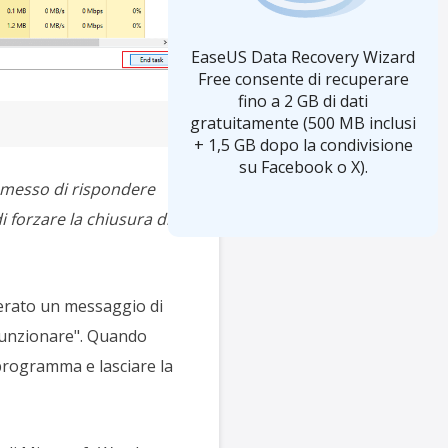
EaseUS Data Recovery Wizard
Free consente di recuperare
fino a 2 GB di dati
gratuitamente (500 MB inclusi
+ 1,5 GB dopo la condivisione
su Facebook o X).
smesso di rispondere
 forzare la chiusura di
nerato un messaggio di
funzionare". Quando
 programma e lasciare la