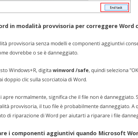
ord in modalità provvisoria per correggere Word 
lità provvisoria senza modelli e componenti aggiuntivi consen
me dovrebbe o se è danneggiato.
tasto Windows+R, digita
winword /safe
, quindi seleziona "OK
ai doppio clic sulla scorciatoia di Word.
 apre normalmente, significa che il file non è danneggiato. S
à provvisoria, il tuo file è probabilmente danneggiato. A 
 di riparazione di Word per aiutarti a riparare i file danneg
tare i componenti aggiuntivi quando Microsoft Wo