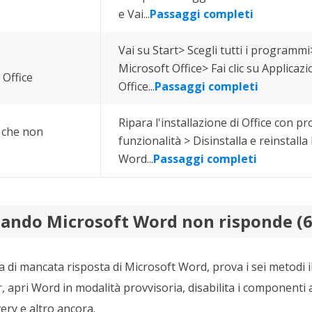
e Vai...
Passaggi completi
Vai su Start> Scegli tutti i programmi
Microsoft Office> Fai clic su Applicaz
 Office
Office...
Passaggi completi
Ripara l'installazione di Office con 
 che non
funzionalità > Disinstalla e reinstalla
Word...
Passaggi completi
uando Microsoft Word non risponde (
a di mancata risposta di Microsoft Word, prova i sei metodi ill
 apri Word in modalità provvisoria, disabilita i componenti 
ery e altro ancora.