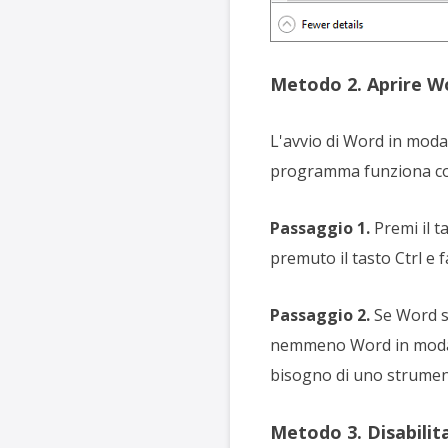
Metodo 2. Aprire W
L'avvio di Word in moda
programma funziona co
Passaggio 1.
Premi il 
premuto il tasto Ctrl e f
Passaggio 2.
Se Word si
nemmeno Word in modalit
bisogno di uno strumento
Metodo 3. Disabili