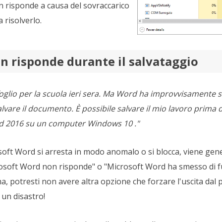
n risponde a causa del sovraccarico
 risolverlo.
n risponde durante il salvataggio
oglio per la scuola ieri sera. Ma Word ha improvvisamente 
vare il documento. È possibile salvare il mio lavoro prima di
 2016 su un computer Windows 10 ."
soft Word si arresta in modo anomalo o si blocca, viene ge
rosoft Word non risponde" o "Microsoft Word ha smesso di 
a, potresti non avere altra opzione che forzare l'uscita dal
 un disastro!