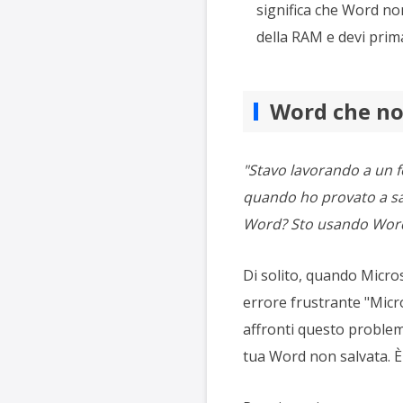
significa che Word no
della RAM e devi prima
Word che no
"Stavo lavorando a un f
quando ho provato a sal
Word? Sto usando Word
Di solito, quando Micro
errore frustrante "Mic
affronti questo problem
tua Word non salvata. È