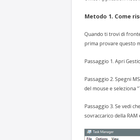
Metodo 1. Come ris
Quando ti trovi di fron
prima provare questo 
Passaggio 1. Apri Gestione
Passaggio 2. Spegni MS W
del mouse e seleziona "T
Passaggio 3. Se vedi che
sovraccarico della RAM e