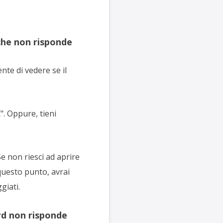
che non risponde
te di vedere se il
". Oppure, tieni
e non riesci ad aprire
questo punto, avrai
giati.
rd non risponde