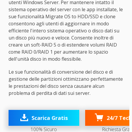
utenti Windows Server. Per mantenere intatto il
sistema operativo del server con le app installate, le
sue funzionalità Migrate OS to HDD/SSD e clone
consentono agli utenti di aggiornare in modo
efficiente l'intero sistema operativo o disco dati su
un disco più nuovo e veloce. Consente inoltre di
creare un soft-RAID 5 o di estendere volumi RAID
come RAID 0/RAID 1 per aumentare lo spazio
dell'unità disco in modo flessibile.
Le sue funzionalità di conversione del disco e di
gestione delle partizioni ottimizzano perfettamente
le prestazioni del disco senza causare alcun
problema di perdita di dati sui server.

Scarica Gratis
24/7 Tech
100% Sicuro
Richiesta Grat