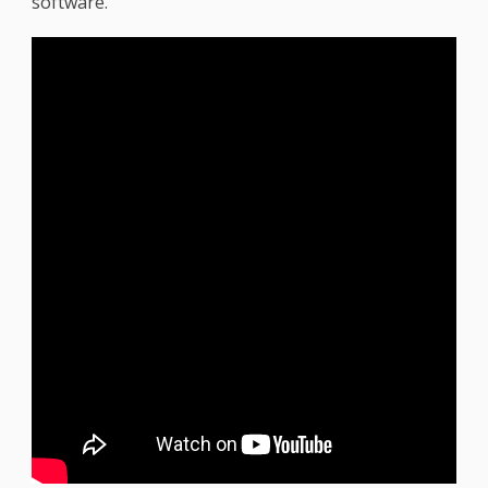
software.