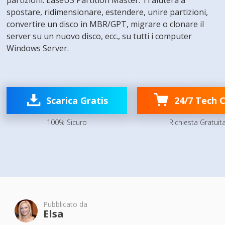
partizioni: EaseUS Partition Master. Ti aiuterà a
spostare, ridimensionare, estendere, unire partizioni,
convertire un disco in MBR/GPT, migrare o clonare il
server su un nuovo disco, ecc., su tutti i computer
Windows Server.

Scarica Gratis
24/7 Tech 
100% Sicuro
Richiesta Gratuit
Pubblicato da
Elsa