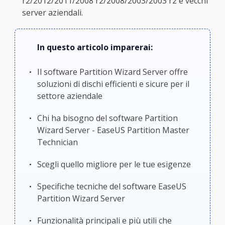
r2/2012/2011/2008 r2/2008/2003/2003 r2 e vecchi
server aziendali.
In questo articolo imparerai:
Il software Partition Wizard Server offre
soluzioni di dischi efficienti e sicure per il
settore aziendale
Chi ha bisogno del software Partition
Wizard Server - EaseUS Partition Master
Technician
Scegli quello migliore per le tue esigenze
Specifiche tecniche del software EaseUS
Partition Wizard Server
Funzionalità principali e più utili che