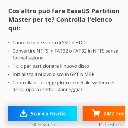
Cos'altro può fare EaseUS Partition
Master per te? Controlla l'elenco
qui:
Cancellazione sicura di SSD e HDD
Convertire NTFS in FAT32 o FAT32 in NTFS senza
formattazione
1 clic per partizionare il nuovo disco
Inizializza il nuovo disco in GPT o MBR
Controlla e correggi gli errori del file system del
disco, ripara i settori danneggiati

Scarica Gratis
24/7 Tech
100% Sicuro
Richiesta Grat