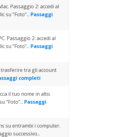
Mac. Passaggio 2: accedi al
ic su "Foto"...
Passaggi
PC. Passaggio 2: accedi al
ic su "Foto"...
Passaggi
 trasferire tra gli account
assaggi completi
cca il tuo nome in alto.
su "Foto"...
Passaggi
s su entrambi i computer.
ggio successivo...