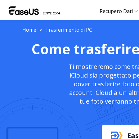
Recupero Dati
Home
>
Trasferimento di PC
Come trasferire
Ti mostreremo come tras
iCloud sia progettato pe
dover trasferire foto 
account iCloud a un alt
tue foto verranno tr
Eas