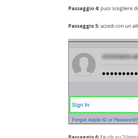
Passaggio 4:
puoi scegliere di
Passaggio 5:
accedi con un al
Passaggio 6:
fai clic su "Unisci