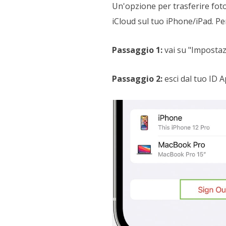
Un'opzione per trasferire foto
iCloud sul tuo iPhone/iPad. Per
Passaggio 1:
vai su "Impostazi
Passaggio 2:
esci dal tuo ID A