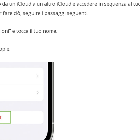
 da un iCloud a un altro iCloud è accedere in sequenza al tu
 fare ciò, seguire i passaggi seguenti.
oni" e tocca il tuo nome.
pple.