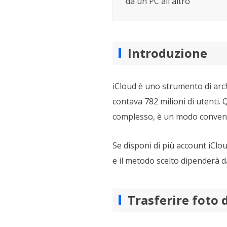
da un PC all'altro
Introduzione
iCloud è uno strumento di archi
contava 782 milioni di utenti. 
complesso, è un modo convenien
Se disponi di più account iClou
e il metodo scelto dipenderà da
Trasferire foto 