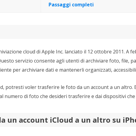
Passaggi completi
viazione cloud di Apple Inc. lanciato il 12 ottobre 2011. A feb
Questo servizio consente agli utenti di archiviare foto, file, p
te per archiviare dati e mantenerli organizzati, accessibili 
d, potresti voler trasferire le foto da un account a un altro.
l numero di foto che desideri trasferire e dai dispositivi che 
da un account iCloud a un altro su iP