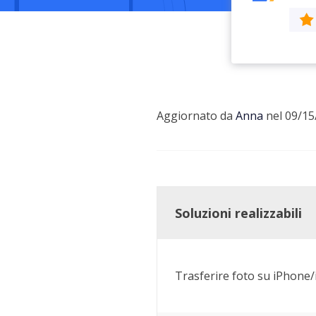
Più P
Aggiornato da
Anna
nel 09/15
Soluzioni realizzabili
Trasferire foto su iPhone/