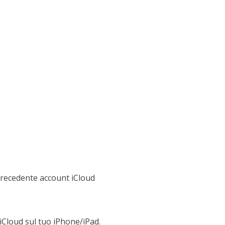
o precedente account iCloud
 iCloud sul tuo iPhone/iPad.