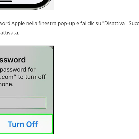
word Apple nella finestra pop-up e fai clic su "Disattiva". Su
attivata.