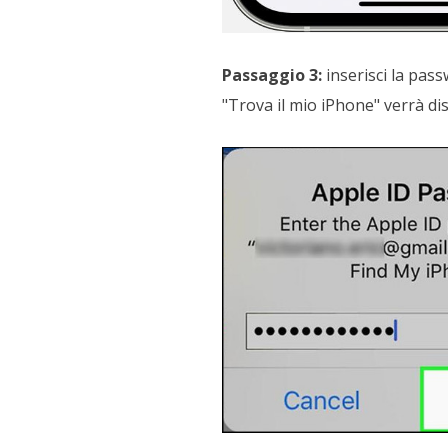
Passaggio 3:
inserisci la pass
"Trova il mio iPhone" verrà dis