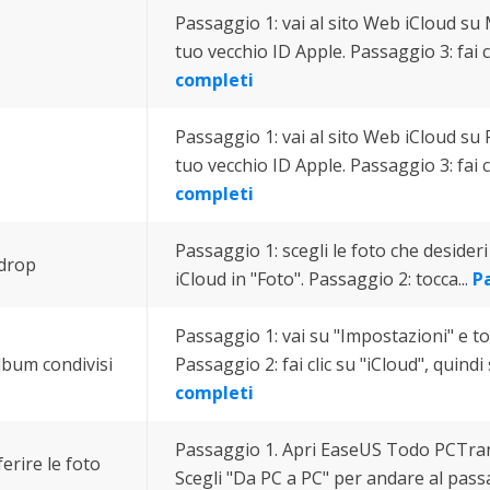
Passaggio 1: vai al sito Web iCloud su 
tuo vecchio ID Apple. Passaggio 3: fai cl
completi
Passaggio 1: vai al sito Web iCloud su 
tuo vecchio ID Apple. Passaggio 3: fai cl
completi
Passaggio 1: scegli le foto che desideri
rdrop
iCloud in "Foto". Passaggio 2: tocca...
P
Passaggio 1: vai su "Impostazioni" e to
lbum condivisi
Passaggio 2: fai clic su "iCloud", quindi 
completi
Passaggio 1. Apri EaseUS Todo PCTran
rire le foto
Scegli "Da PC a PC" per andare al passa