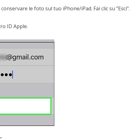
 conservare le foto sul tuo iPhone/iPad. Fai clic su "Esci".
tro ID Apple.
".