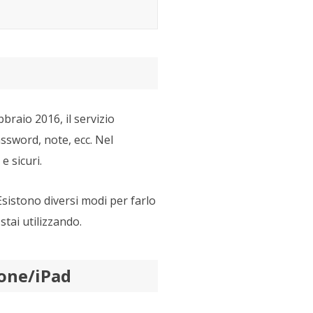
braio 2016, il servizio
assword, note, ecc. Nel
e sicuri.
 Esistono diversi modi per farlo
stai utilizzando.
hone/iPad