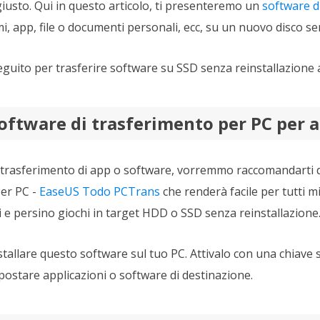
 giusto. Qui in questo articolo, ti presenteremo un
software d
, app, file o documenti personali, ecc, su un nuovo disco s
eguito per trasferire software su SSD senza reinstallazione 
 software di trasferimento per PC per 
di trasferimento di app o software, vorremmo raccomandarti 
per PC -
EaseUS Todo PCTrans
che renderà facile per tutti m
 e persino giochi in target HDD o SSD senza reinstallazione
stallare questo software sul tuo PC. Attivalo con una chiave s
postare applicazioni o software di destinazione.