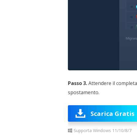
Passo 3.
Attendere il completa
spostamento.
Scarica Gratis
Supporta Windows 11/10/8/7