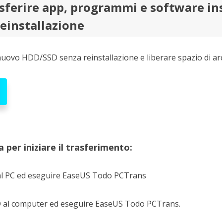
sferire app, programmi e software ins
einstallazione
nuovo HDD/SSD senza reinstallazione e liberare spazio di arc
 per iniziare il trasferimento:
l PC ed eseguire EaseUS Todo PCTrans
D al computer ed eseguire EaseUS Todo PCTrans.