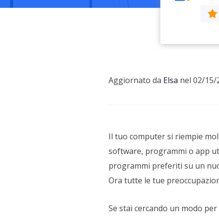
Più P
Aggiornato da
Elsa
nel 02/15/
Il tuo computer si riempie mo
software, programmi o app util
programmi preferiti su un nuov
Ora tutte le tue preoccupazio
Se stai cercando un modo per 