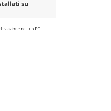
tallati su
hiviazione nel tuo PC.