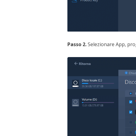
Passo 2.
Selezionare App, prog