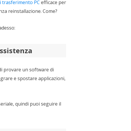
i trasferimento PC
efficace per
enza reinstallazione. Come?
adesso:
assistenza
di provare un software di
igrare e spostare applicazioni,
.
eriale, quindi puoi seguire il