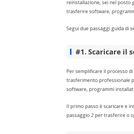
reinstallazione, sei nel posto
trasferire software, programmi
Segui due passaggi guida di s
#1. Scaricare il
Per semplificare il processo 
trasferimento professionale 
software, programmi installati
Il primo passo è scaricare e in
passaggio 2 per trasferire o s