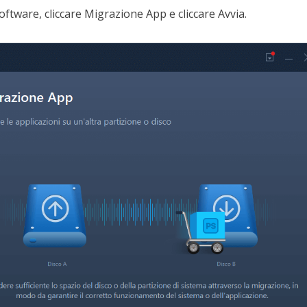
software, cliccare Migrazione App e cliccare Avvia.