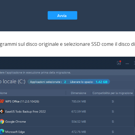
rammi sul disco originale e selezionare SSD come il disco di