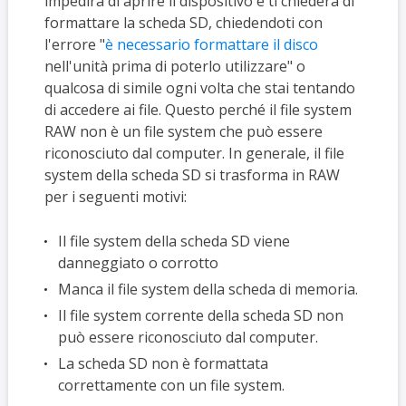
impedirà di aprire il dispositivo e ti chiederà di
formattare la scheda SD, chiedendoti con
l'errore "
è necessario formattare il disco
nell'unità prima di poterlo utilizzare" o
qualcosa di simile ogni volta che stai tentando
di accedere ai file. Questo perché il file system
RAW non è un file system che può essere
riconosciuto dal computer. In generale, il file
system della scheda SD si trasforma in RAW
per i seguenti motivi:
Il file system della scheda SD viene
danneggiato o corrotto
Manca il file system della scheda di memoria.
Il file system corrente della scheda SD non
può essere riconosciuto dal computer.
La scheda SD non è formattata
correttamente con un file system.