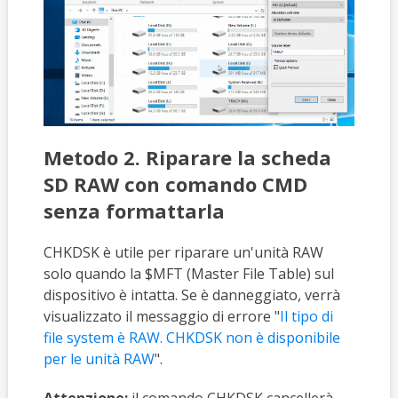
Metodo 2. Riparare la scheda
SD RAW con comando CMD
senza formattarla
CHKDSK è utile per riparare un'unità RAW
solo quando la $MFT (Master File Table) sul
dispositivo è intatta. Se è danneggiato, verrà
visualizzato il messaggio di errore "
Il tipo di
file system è RAW. CHKDSK non è disponibile
per le unità RAW
".
Attenzione:
il comando CHKDSK cancellerà