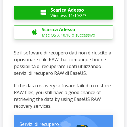
Scarica Adesso

Windows 11/10/8/7
Scarica Adesso

Mac OS X 10.10 o successivo
Se il software di recupero dati non è riuscito a
ripristinare i file RAW, hai comunque buone
possibilità di recuperare i dati utilizzando i
servizi di recupero RAW di EaseUS.
If the data recovery software failed to restore
RAW files, you still have a good chance of
retrieving the data by using EaseUS RAW
recovery services.
Servizi di recupero RAW di EaseUS