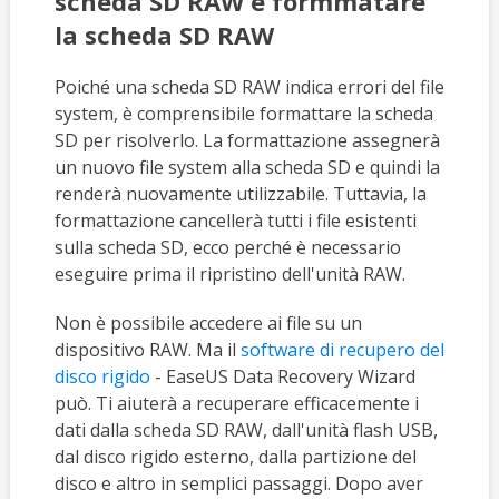
scheda SD RAW e formmatare
la scheda SD RAW
Poiché una scheda SD RAW indica errori del file
system, è comprensibile formattare la scheda
SD per risolverlo. La formattazione assegnerà
un nuovo file system alla scheda SD e quindi la
renderà nuovamente utilizzabile. Tuttavia, la
formattazione cancellerà tutti i file esistenti
sulla scheda SD, ecco perché è necessario
eseguire prima il ripristino dell'unità RAW.
Non è possibile accedere ai file su un
dispositivo RAW. Ma il
software di recupero del
disco rigido
- EaseUS Data Recovery Wizard
può. Ti aiuterà a recuperare efficacemente i
dati dalla scheda SD RAW, dall'unità flash USB,
dal disco rigido esterno, dalla partizione del
disco e altro in semplici passaggi. Dopo aver