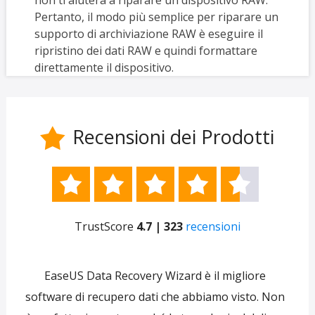
Pertanto, il modo più semplice per riparare un
supporto di archiviazione RAW è eseguire il
ripristino dei dati RAW e quindi formattare
direttamente il dispositivo.
Recensioni dei Prodotti






TrustScore
4.7 | 323
recensioni
e
EaseUS Data Recovery Wizard è il migliore
 per
software di recupero dati che abbiamo visto. Non
re