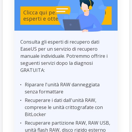
Clicca qui per contattare i nostri
esperti e ottenere le risposte
Consulta gli esperti di recupero dati
EaseUS per un servizio di recupero
manuale individuale. Potremmo offrire i
seguenti servizi dopo la diagnosi
GRATUITA:
Riparare l'unità RAW danneggiata
senza formattare
Recuperare i dati dall'unità RAW,
comprese le unità crittografate con
BitLocker
Recuperare partizione RAW, RAW USB,
unità flash RAW, disco rigido esterno