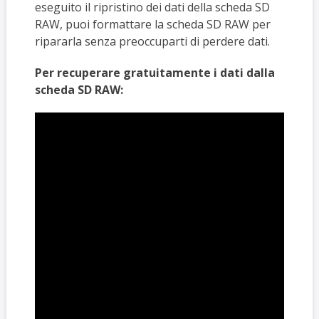
eseguito il ripristino dei dati della scheda SD
RAW, puoi formattare la scheda SD RAW per
ripararla senza preoccuparti di perdere dati.
Per recuperare gratuitamente i dati dalla
scheda SD RAW: