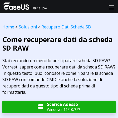
Home
>
Soluzioni
>
Recupero Dati Scheda SD
Come recuperare dati da scheda
SD RAW
Stai cercando un metodo per riparare scheda SD RAW?
Vorresti sapere come recuperare dati da scheda SD RAW?
In questo testo, puoi conoscere come riparare la scheda
SD RAW con comando CMD e anche la soluzione di
recupero dati da questo tipo di scheda prima di
formattarla.
Scarica Adesso

Windows 11/10/8/7