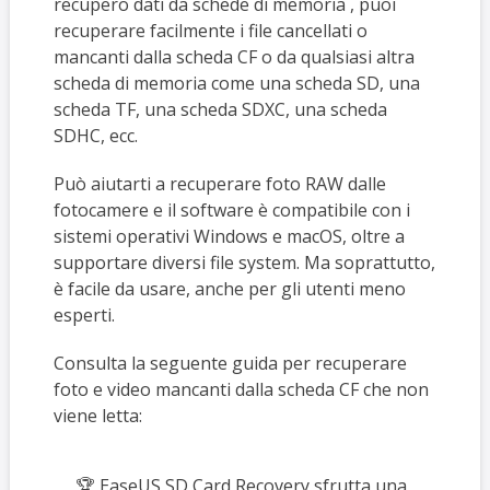
recupero dati da schede di memoria , puoi
recuperare facilmente i file cancellati o
mancanti dalla scheda CF o da qualsiasi altra
scheda di memoria come una scheda SD, una
scheda TF, una scheda SDXC, una scheda
SDHC, ecc.
Può aiutarti a recuperare foto RAW dalle
fotocamere e il software è compatibile con i
sistemi operativi Windows e macOS, oltre a
supportare diversi file system. Ma soprattutto,
è facile da usare, anche per gli utenti meno
esperti.
Consulta la seguente guida per recuperare
foto e video mancanti dalla scheda CF che non
viene letta:
🏆 EaseUS SD Card Recovery sfrutta una