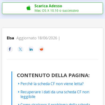
Scarica Adesso

Mac OS X 10.10 o successivo
Elsa
Aggiornato 18/06/2026 |




CONTENUTO DELLA PAGINA:
Perché la scheda CF non viene letta?
Recuperare i dati da una scheda CF non
leggibile
Come risolvere il problema della scheda