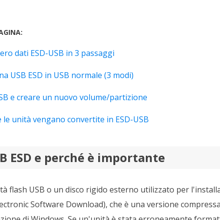
AGINA:
pero dati ESD-USB in 3 passaggi
na USB ESD in USB normale (3 modi)
B e creare un nuovo volume/partizione
 le unità vengano convertite in ESD-USB
SB ESD e perché è importante
 flash USB o un disco rigido esterno utilizzato per l'instal
Electronic Software Download), che è una versione compressa 
lazione di Windows. Se un'unità è stata erroneamente forma