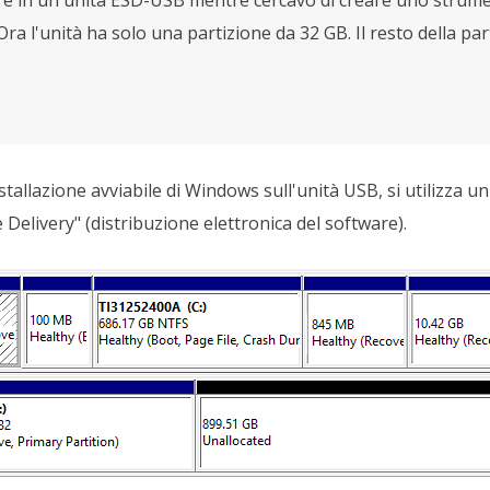
a l'unità ha solo una partizione da 32 GB. Il resto della part
allazione avviabile di Windows sull'unità USB, si utilizza u
 Delivery" (distribuzione elettronica del software).