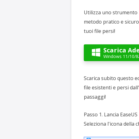
Utilizza uno strumento 
metodo pratico e sicuro 
tuoi file persi!
Scarica Ad

Windows 11/10/8
Scarica subito questo e
file esistenti e persi da
passaggi!
Passo 1. Lancia EaseUS 
Seleziona l'icona della 