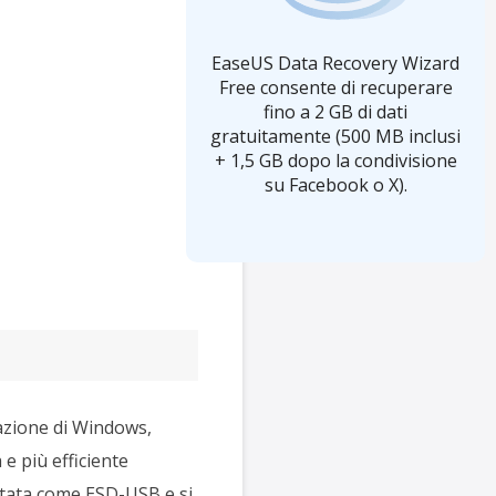
EaseUS Data Recovery Wizard
Free consente di recuperare
fino a 2 GB di dati
gratuitamente (500 MB inclusi
+ 1,5 GB dopo la condivisione
su Facebook o X).
lazione di Windows,
e più efficiente
ttata come ESD-USB e si