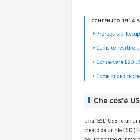
CONTENUTO DELLA P
Prerequisiti: Recu
Come convertire u
Conservare ESD US
Come impedire che
Che cos'è U
Una "ESD USB" è un'unità
creato da un file ESD (
dell'immagine di instal