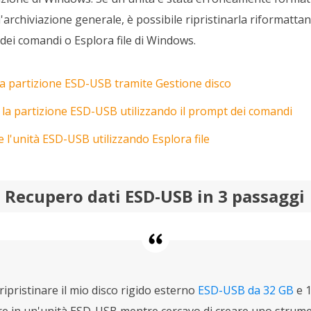
 l'archiviazione generale, è possibile ripristinarla riformatta
dei comandi o Esplora file di Windows.
la partizione ESD-USB tramite Gestione disco
 la partizione ESD-USB utilizzando il prompt dei comandi
l'unità ESD-USB utilizzando Esplora file
: Recupero dati ESD-USB in 3 passaggi
ipristinare il mio disco rigido esterno
ESD-USB da 32 GB
e 1
re in un'unità ESD-USB mentre cercavo di creare uno strume