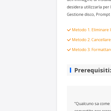
desidera utilizzarla per
Gestione disco, Prompt 
Metodo 1. Eliminare 
Metodo 2. Cancellare
Metodo 3. Formattare 
Prerequisiti
"Qualcuno sa come r
convertito per erro