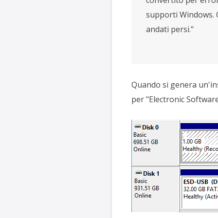
supporti Windows. Or
andati persi."
Quando si genera un'inst
per "Electronic Software