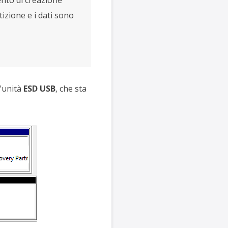
izione e i dati sono
n'unità
ESD USB
, che sta