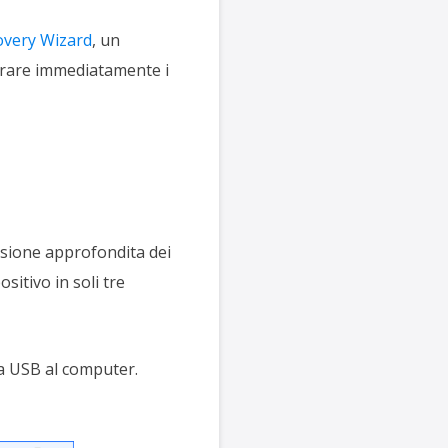
overy Wizard
, un
perare immediatamente i
sione approfondita dei
ositivo in soli tre
a USB al computer.