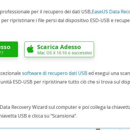
professionale per il recupero dei dati USB,
EaseUS Data Rec
per ripristinare i file persi dal dispositivo ESD-USB e recu
esso
Scarica Adesso

/7
Mac OS X 10.10 o successivo
ccezionale
software di recupero dati USB
ed esegui una scan
ll'unità ESD-USB per ripristinare tutto ciò che si trova sul disp
Data Recovery Wizard sul computer e poi collega la chiavett
chiavetta USB e clicca su "Scansiona".