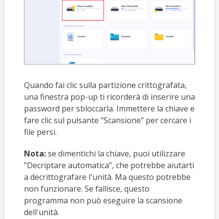
Quando fai clic sulla partizione crittografata,
una finestra pop-up ti ricorderà di inserire una
password per sbloccarla. Immettere la chiave e
fare clic sul pulsante "Scansione" per cercare i
file persi.
Nota:
se dimentichi la chiave, puoi utilizzare
"Decriptare automatica", che potrebbe aiutarti
a decrittografare l'unità. Ma questo potrebbe
non funzionare. Se fallisce, questo
programma non può eseguire la scansione
dell'unità.