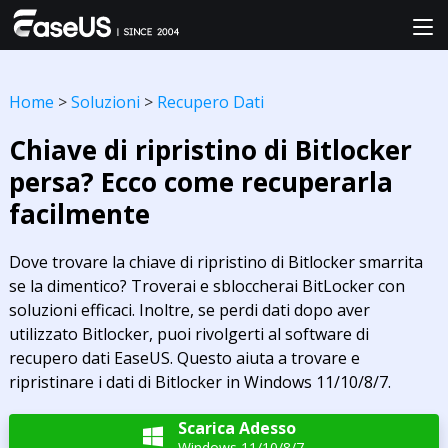
Home
>
Soluzioni
>
Recupero Dati
Chiave di ripristino di Bitlocker
persa? Ecco come recuperarla
facilmente
Dove trovare la chiave di ripristino di Bitlocker smarrita
se la dimentico? Troverai e sbloccherai BitLocker con
soluzioni efficaci. Inoltre, se perdi dati dopo aver
utilizzato Bitlocker, puoi rivolgerti al software di
recupero dati EaseUS. Questo aiuta a trovare e
ripristinare i dati di Bitlocker in Windows 11/10/8/7.
Scarica Adesso

Windows 11/10/8/7