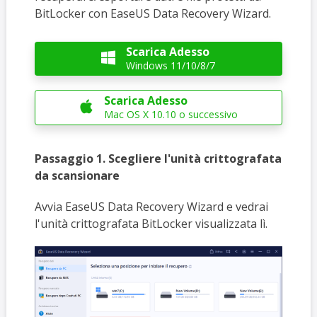
BitLocker con EaseUS Data Recovery Wizard.
Scarica Adesso

Windows 11/10/8/7
Scarica Adesso

Mac OS X 10.10 o successivo
Passaggio 1.
Scegliere l'unità crittografata
da scansionare
Avvia EaseUS Data Recovery Wizard e vedrai
l'unità crittografata BitLocker visualizzata lì.