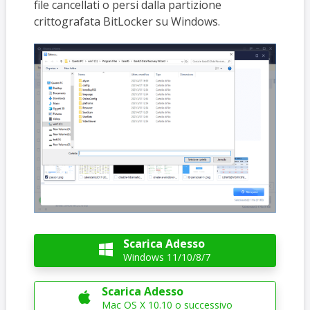
file cancellati o persi dalla partizione
crittografata BitLocker su Windows.
Scarica Adesso

Windows 11/10/8/7
Scarica Adesso

Mac OS X 10.10 o successivo