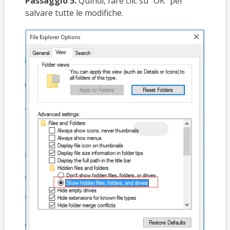
Passaggio 5.
Quindi, fare clic su "OK" per
salvare tutte le modifiche.