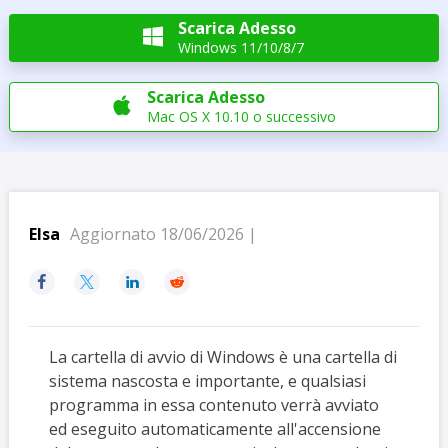
Scarica Adesso

Windows 11/10/8/7
Scarica Adesso

Mac OS X 10.10 o successivo
Elsa
Aggiornato 18/06/2026 |




La cartella di avvio di Windows è una cartella di
sistema nascosta e importante, e qualsiasi
programma in essa contenuto verrà avviato
ed eseguito automaticamente all'accensione