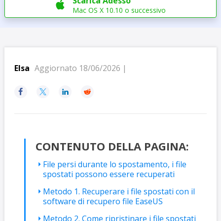
Scarica Adesso

Mac OS X 10.10 o successivo
Elsa
Aggiornato 18/06/2026 |




CONTENUTO DELLA PAGINA:
File persi durante lo spostamento, i file
spostati possono essere recuperati
Metodo 1. Recuperare i file spostati con il
software di recupero file EaseUS
Metodo 2. Come ripristinare i file spostati