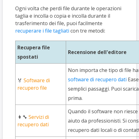
Ogni volta che perdi file durante le operazioni
taglia e incolla o copia e incolla durante il
trasferimento dei file, puoi facilmente
recuperare i file tagliati
con tre metodi:
Recupera file
Recensione dell'editore
spostati
Non importa che tipo di file h
software di recupero dati
Ease
🏅
Software di
recupero file
semplici passaggi. Puoi scaric
prima.
Quando il software non riesce 
👩‍🔧
Servizi di
aiuto da professionisti. Si consi
recupero dati
recupero dati locali o di contat