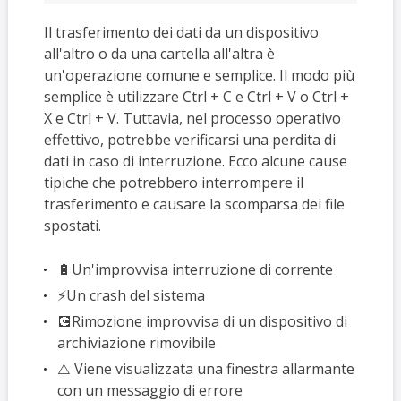
Il trasferimento dei dati da un dispositivo
all'altro o da una cartella all'altra è
un'operazione comune e semplice. Il modo più
semplice è utilizzare Ctrl + C e Ctrl + V o Ctrl +
X e Ctrl + V. Tuttavia, nel processo operativo
effettivo, potrebbe verificarsi una perdita di
dati in caso di interruzione. Ecco alcune cause
tipiche che potrebbero interrompere il
trasferimento e causare la scomparsa dei file
spostati.
🔋Un'improvvisa interruzione di corrente
⚡Un crash del sistema
💽Rimozione improvvisa di un dispositivo di
archiviazione rimovibile
⚠️ Viene visualizzata una finestra allarmante
con un messaggio di errore