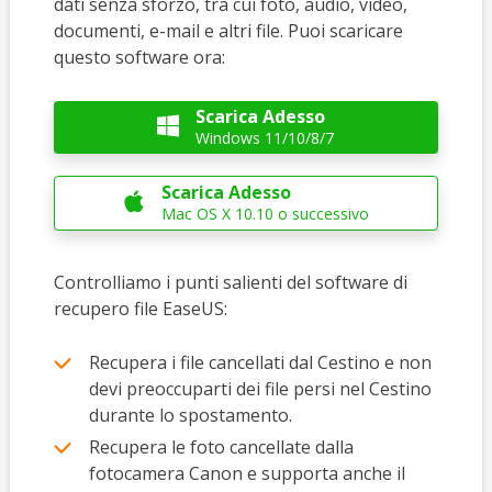
dati senza sforzo, tra cui foto, audio, video,
documenti, e-mail e altri file. Puoi scaricare
questo software ora:
Scarica Adesso

Windows 11/10/8/7
Scarica Adesso

Mac OS X 10.10 o successivo
Controlliamo i punti salienti del software di
recupero file EaseUS:
Recupera i file cancellati dal Cestino e non
devi preoccuparti dei file persi nel Cestino
durante lo spostamento.
Recupera le foto cancellate dalla
fotocamera Canon e supporta anche il