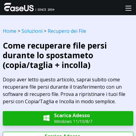
Home
>
Soluzioni
>
Recupero dei File
Come recuperare file persi
durante lo spostameto
(copia/taglia + incolla)
Dopo aver letto questo articolo, saprai subito come
recuperare file persi durante il trasferimento con un
software di recupero file. Prova a ripristinare i tuoi file
persi con Copia/Taglia e Incolla in modo semplice.
Scarica Adesso

Windows 11/10/8/7