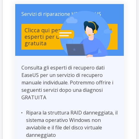
Servizi di riparazione HDD EaseUS
Clicca qui per contattare i nostri
esperti per una valutazione
gratuita
Consulta gli esperti di recupero dati
EaseUS per un servizio di recupero
manuale individuale. Potremmo offrire i
seguenti servizi dopo una diagnosi
GRATUITA
Ripara la struttura RAID danneggiata, il
sistema operativo Windows non
avviabile e il file del disco virtuale
danneggiato