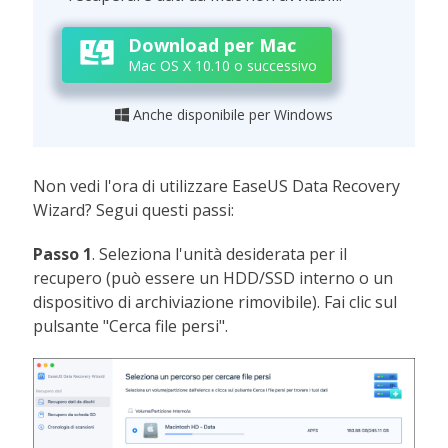
Download per Mac
Mac OS X 10.10 o successivo
Anche disponibile per Windows

Non vedi l'ora di utilizzare EaseUS Data Recovery
Wizard? Segui questi passi:
Passo 1
. Seleziona l'unità desiderata per il
recupero (può essere un HDD/SSD interno o un
dispositivo di archiviazione rimovibile). Fai clic sul
pulsante "Cerca file persi".