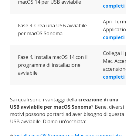
macOS 14 per USB avviabile
completi
Apri Terminale
Fase 3. Crea una USB avviabile
Applicazioni > 
per macOS Sonoma
completi
Collega il pro
Fase 4. Installa macOS 14 con il
Mac. Accendi il
programma di installazione
accensione e t
avviabile
completi
Sai quali sono i vantaggi della
creazione di una
USB avviabile per macOS Sonoma
? Bene, diversi
motivi possono portarti ad aver bisogno di questa
USB avviabile. Diamo un'occhiata:
⭐
Installa macOS Sonoma su Mac non supportato