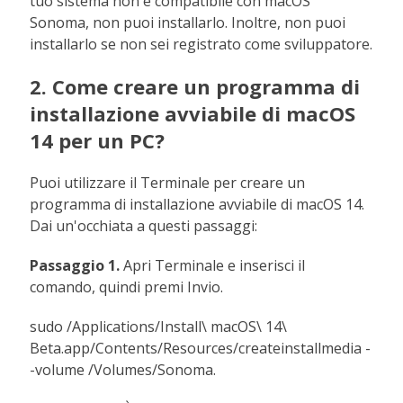
tuo sistema non è compatibile con macOS
Sonoma, non puoi installarlo. Inoltre, non puoi
installarlo se non sei registrato come sviluppatore.
2. Come creare un programma di
installazione avviabile di macOS
14 per un PC?
Puoi utilizzare il Terminale per creare un
programma di installazione avviabile di macOS 14.
Dai un'occhiata a questi passaggi:
Passaggio 1.
Apri Terminale e inserisci il
comando, quindi premi Invio.
sudo /Applications/Install\ macOS\ 14\
Beta.app/Contents/Resources/createinstallmedia -
-volume /Volumes/Sonoma.