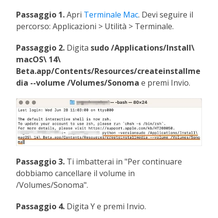
Passaggio 1.
Apri
Terminale Mac
. Devi seguire il
percorso: Applicazioni > Utilità > Terminale.
Passaggio 2.
Digita
sudo /Applications/Install\
macOS\ 14\
Beta.app/Contents/Resources/createinstallme
dia --volume /Volumes/Sonoma
e premi Invio.
Passaggio 3.
Ti imbatterai in "Per continuare
dobbiamo cancellare il volume in
/Volumes/Sonoma".
Passaggio 4.
Digita Y e premi Invio.