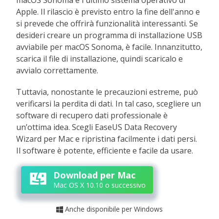
macOS Sonoma è l'ultimo sistema operativo di
Apple. Il rilascio è previsto entro la fine dell'anno e
si prevede che offrirà funzionalità interessanti. Se
desideri creare un programma di installazione USB
avviabile per macOS Sonoma, è facile. Innanzitutto,
scarica il file di installazione, quindi scaricalo e
avvialo correttamente.
Tuttavia, nonostante le precauzioni estreme, può
verificarsi la perdita di dati. In tal caso, scegliere un
software di recupero dati professionale è
un’ottima idea. Scegli EaseUS Data Recovery
Wizard per Mac e ripristina facilmente i dati persi.
Il software è potente, efficiente e facile da usare.
Download per Mac
Mac OS X 10.10 o successivo
Anche disponibile per Windows
