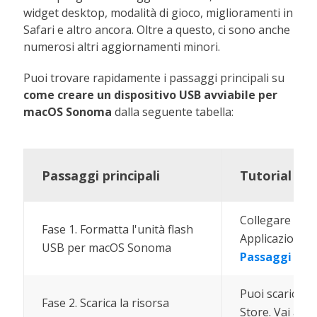
widget desktop, modalità di gioco, miglioramenti in
Safari e altro ancora. Oltre a questo, ci sono anche
numerosi altri aggiornamenti minori.
Puoi trovare rapidamente i passaggi principali su
come creare un dispositivo USB avviabile per
macOS Sonoma
dalla seguente tabella:
Passaggi principali
Tutorial de
Collegare l'un
Fase 1. Formatta l'unità flash
Applicazioni. Sc
USB per macOS Sonoma
Passaggi com
Puoi scaricare
Fase 2. Scarica la risorsa
Store. Vai all'