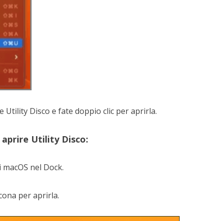
 Utility Disco e fate doppio clic per aprirla.
aprire Utility Disco:
di macOS nel Dock.
icona per aprirla.