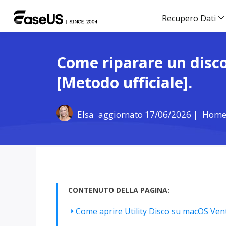
Recupero Dati
Come riparare un disco
[Metodo ufficiale].
Elsa
aggiornato 17/06/2026 |
Hom
CONTENUTO DELLA PAGINA:
Come aprire Utility Disco su macOS Ven