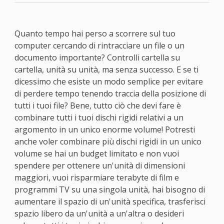
Quanto tempo hai perso a scorrere sul tuo
computer cercando di rintracciare un file o un
documento importante? Controlli cartella su
cartella, unità su unità, ma senza successo. E se ti
dicessimo che esiste un modo semplice per evitare
di perdere tempo tenendo traccia della posizione di
tutti i tuoi file? Bene, tutto ciò che devi fare è
combinare tutti i tuoi dischi rigidi relativi a un
argomento in un unico enorme volume! Potresti
anche voler combinare più dischi rigidi in un unico
volume se hai un budget limitato e non vuoi
spendere per ottenere un'unità di dimensioni
maggiori, vuoi risparmiare terabyte di film e
programmi TV su una singola unità, hai bisogno di
aumentare il spazio di un'unità specifica, trasferisci
spazio libero da un'unità a un'altra o desideri