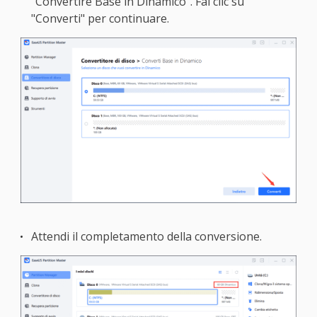
"Convertire Base in Dinamico". Fai clic su
"Converti" per continuare.
Attendi il completamento della conversione.