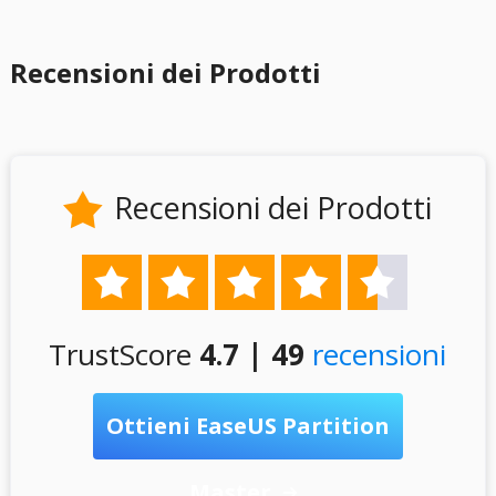
Recensioni dei Prodotti
Recensioni dei Prodotti






TrustScore
4.7 | 49
recensioni
Ottieni EaseUS Partition
Master
