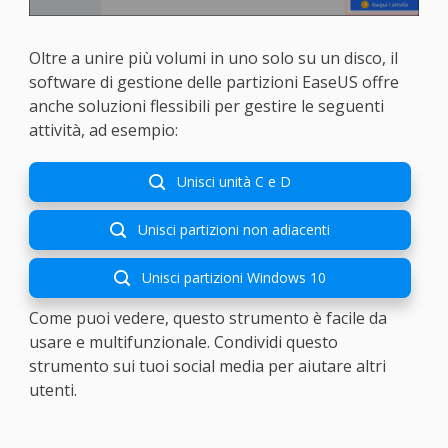
Oltre a unire più volumi in uno solo su un disco, il
software di gestione delle partizioni EaseUS offre
anche soluzioni flessibili per gestire le seguenti
attività, ad esempio:
Unisci unità C e D

Unisci partizioni non adiacenti

Unisci partizioni Windows 10

Come puoi vedere, questo strumento è facile da
usare e multifunzionale. Condividi questo
strumento sui tuoi social media per aiutare altri
utenti.