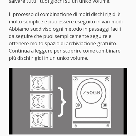
salvare tutti i tuoi giochi su un unico volume.
Il processo di combinazione di molti dischi rigidi è
molto semplice e può essere eseguito in vari modi.
Abbiamo suddiviso ogni metodo in passaggi facili
da seguire che puoi semplicemente seguire e
ottenere molto spazio di archiviazione gratuito.
Continua a leggere per scoprire come combinare
più dischi rigidi in un unico volume.